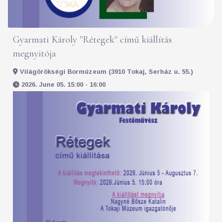
Gyarmati Károly "Rétegek" című kiállítás
megnyitója
Világörökségi Bormúzeum (3910 Tokaj, Serház u. 55.)
2026. June 05. 15:00 - 16:00