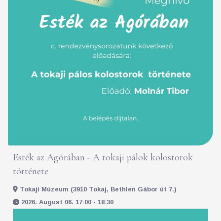
Esték az Agórában - A tokaji pálok kolostorok
története
Tokaji Múzeum (3910 Tokaj, Bethlen Gábor út 7.)
2026. August 06. 17:00 - 18:30