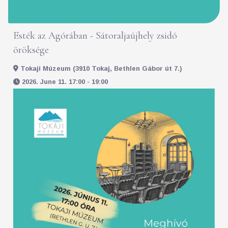
Esték az Agórában - Sátoraljaújhely zsidó
öröksége
Tokaji Múzeum (3910 Tokaj, Bethlen Gábor út 7.)
2026. June 11. 17:00 - 19:00