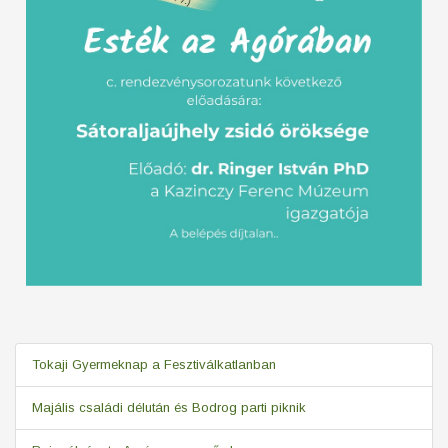
Tokaji Gyermeknap a Fesztiválkatlanban
Majális családi délután és Bodrog parti piknik