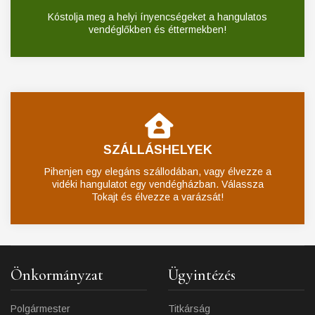
Kóstolja meg a helyi ínyencségeket a hangulatos
vendéglőkben és éttermekben!
SZÁLLÁSHELYEK
Pihenjen egy elegáns szállodában, vagy élvezze a
vidéki hangulatot egy vendégházban. Válassza
Tokajt és élvezze a varázsát!
Önkormányzat
Ügyintézés
Polgármester
Titkárság