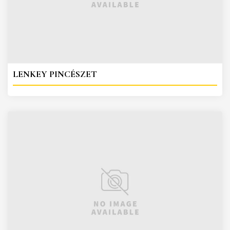
LENKEY PINCÉSZET