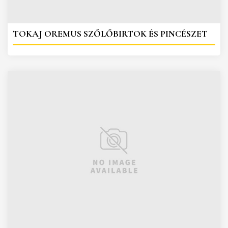
TOKAJ OREMUS SZŐLŐBIRTOK ÉS PINCÉSZET