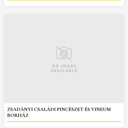
ZSADÁNYI CSALÁDI PINCÉSZET ÉS VINEUM
BORHÁZ