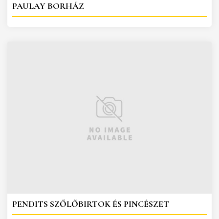
PAULAY BORHÁZ
PENDITS SZŐLŐBIRTOK ÉS PINCÉSZET