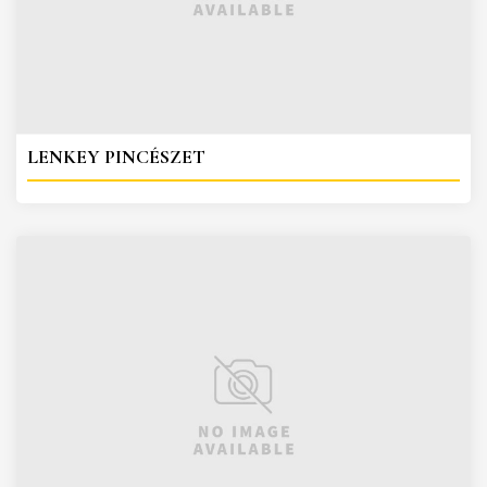
LENKEY PINCÉSZET