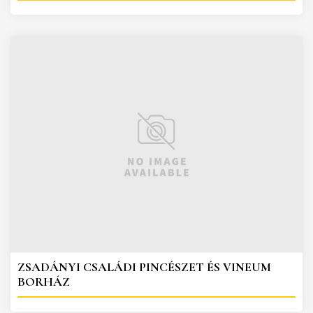
ZSADÁNYI CSALÁDI PINCÉSZET ÉS VINEUM
BORHÁZ