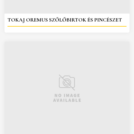
TOKAJ OREMUS SZŐLŐBIRTOK ÉS PINCÉSZET