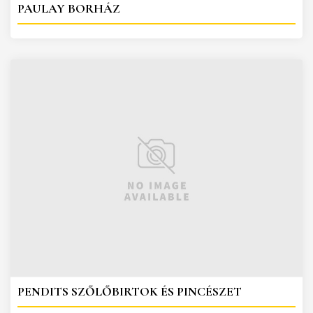
PAULAY BORHÁZ
PENDITS SZŐLŐBIRTOK ÉS PINCÉSZET