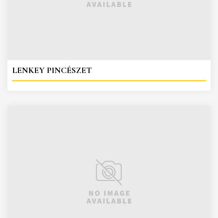
LENKEY PINCÉSZET