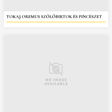
TOKAJ OREMUS SZŐLŐBIRTOK ÉS PINCÉSZET