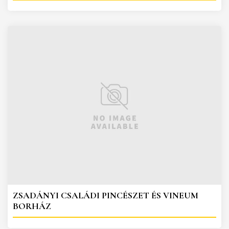
ZSADÁNYI CSALÁDI PINCÉSZET ÉS VINEUM
BORHÁZ