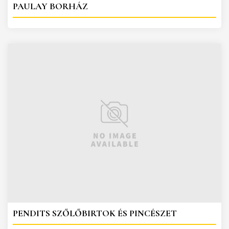
PAULAY BORHÁZ
PENDITS SZŐLŐBIRTOK ÉS PINCÉSZET