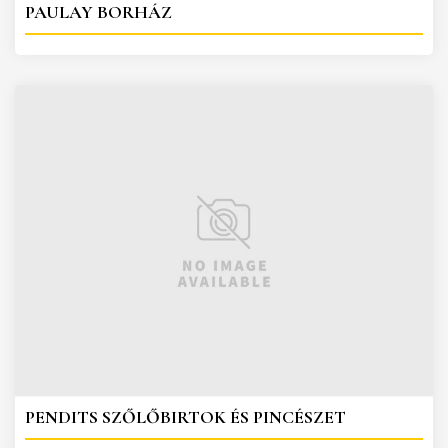
PAULAY BORHÁZ
PENDITS SZŐLŐBIRTOK ÉS PINCÉSZET