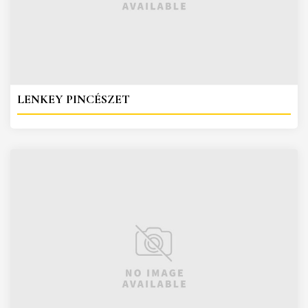
LENKEY PINCÉSZET