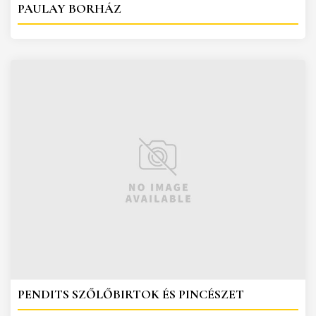
PAULAY BORHÁZ
PENDITS SZŐLŐBIRTOK ÉS PINCÉSZET