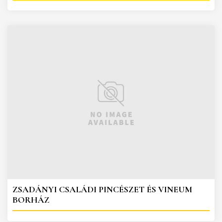
ZSADÁNYI CSALÁDI PINCÉSZET ÉS VINEUM
BORHÁZ