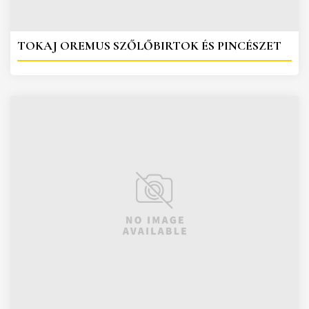
TOKAJ OREMUS SZŐLŐBIRTOK ÉS PINCÉSZET