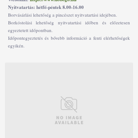
Nyitvatartás: hétfő-péntek 8.00-16.00
Borvásárlási lehetőség a pincészet nyitvatartási idejében.
Borkóstolási lehetőség nyitvatartási időben és előzetesen
egyeztetett időpontban.
Időpontegyeztetés és bővebb információ a fenti elérhetőségek
egyikén.