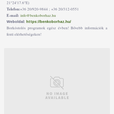
21°24'17.6"E)
Telefon:
+36 20/920-9844 ;
+36 20/312-0551
E-mail:
info@benkoborhaz.hu
Weboldal:
https://benkoborhaz.hu/
Borkóstolós programok egész évben! Bővebb információk a
fenti elérhetőségeken!