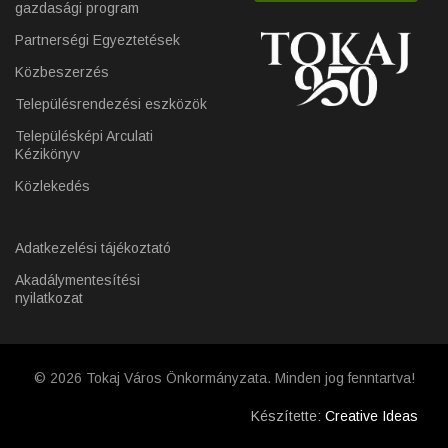
gazdasági program
Partnerségi Egyeztetések
Közbeszerzés
Településrendezési eszközök
Településképi Arculati
Kézikönyv
Közlekedés
Adatkezelési tájékoztató
Akadálymentesítési
nyilatkozat
© 2026 Tokaj Város Önkormányzata. Minden jog fenntartva!
Készítette:
Creative Ideas