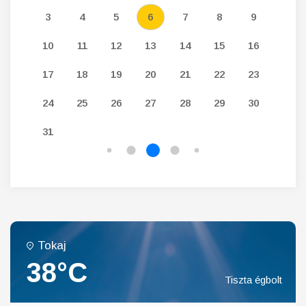
12
3
4
5
6
7
8
9
7
19
10
11
12
13
14
15
16
14
26
17
18
19
20
21
22
23
21
24
25
26
27
28
29
30
28
31
Tokaj
38°C
Tiszta égbolt