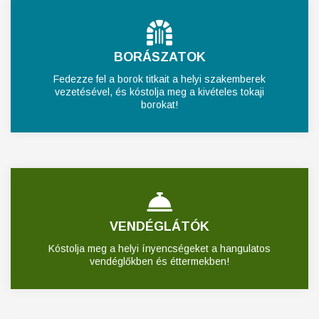
BORÁSZATOK
Fedezze fel a borok titkait a helyi szakemberek
vezetésével, és kóstolja meg a kivételes tokaji
borokat!
VENDÉGLÁTÓK
Kóstolja meg a helyi ínyencségeket a hangulatos
vendéglőkben és éttermekben!