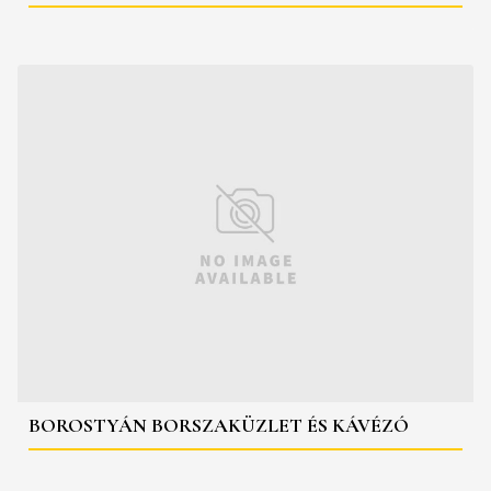
BOROSTYÁN BORSZAKÜZLET ÉS KÁVÉZÓ