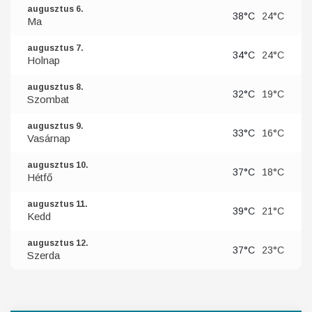
augusztus 6.
38°C
24°C
Ma
augusztus 7.
34°C
24°C
Holnap
augusztus 8.
32°C
19°C
Szombat
augusztus 9.
33°C
16°C
Vasárnap
augusztus 10.
37°C
18°C
Hétfő
augusztus 11.
39°C
21°C
Kedd
augusztus 12.
37°C
23°C
Szerda