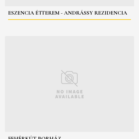
ESZENCIA ÉTTEREM - ANDRÁSSY REZIDENCIA
FEHÉRKÚT BORHÁZ