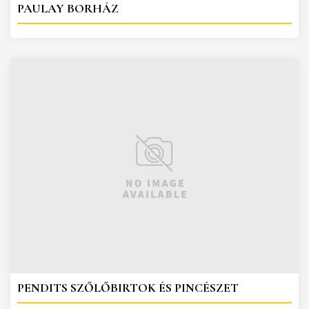
PAULAY BORHÁZ
PENDITS SZŐLŐBIRTOK ÉS PINCÉSZET