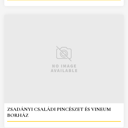
ZSADÁNYI CSALÁDI PINCÉSZET ÉS VINEUM
BORHÁZ