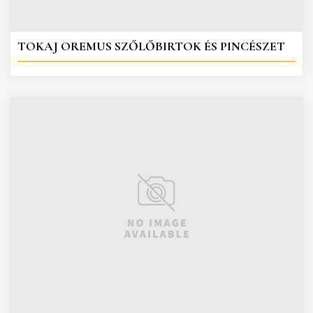
TOKAJ OREMUS SZŐLŐBIRTOK ÉS PINCÉSZET