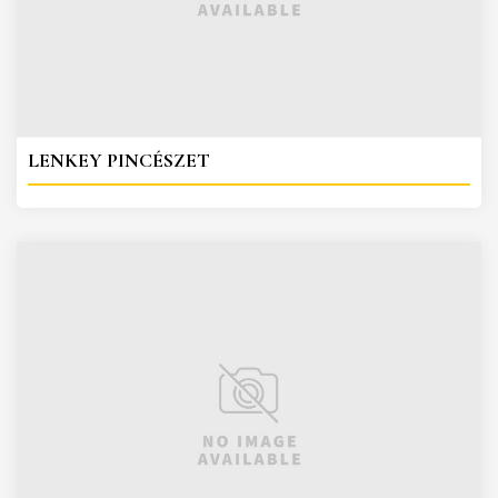
LENKEY PINCÉSZET