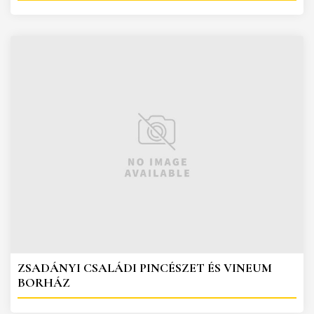
ZSADÁNYI CSALÁDI PINCÉSZET ÉS VINEUM
BORHÁZ