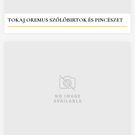
TOKAJ OREMUS SZŐLŐBIRTOK ÉS PINCÉSZET