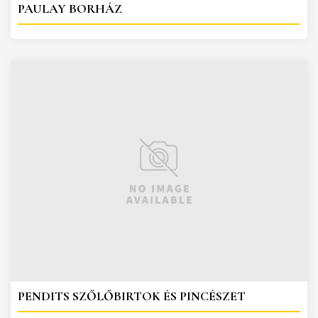
PAULAY BORHÁZ
PENDITS SZŐLŐBIRTOK ÉS PINCÉSZET