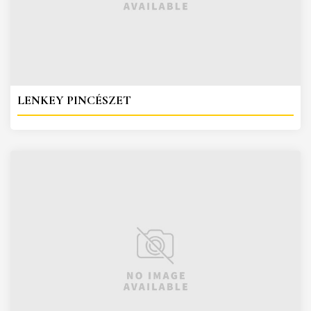
LENKEY PINCÉSZET