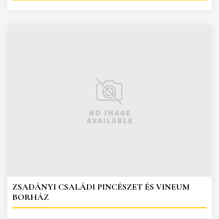
ZSADÁNYI CSALÁDI PINCÉSZET ÉS VINEUM
BORHÁZ