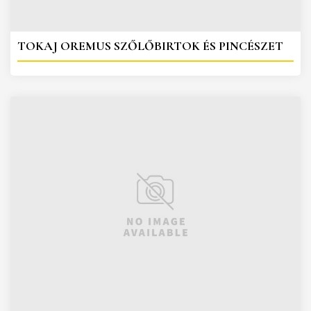
TOKAJ OREMUS SZŐLŐBIRTOK ÉS PINCÉSZET