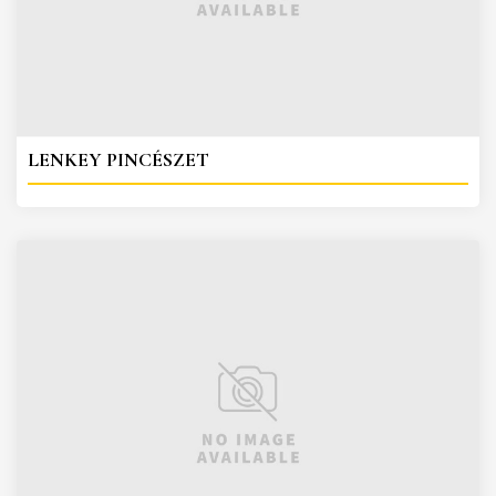
LENKEY PINCÉSZET