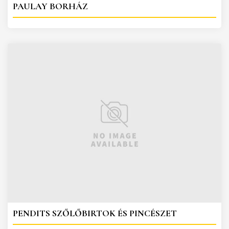
PAULAY BORHÁZ
PENDITS SZŐLŐBIRTOK ÉS PINCÉSZET