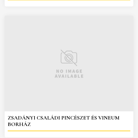
ZSADÁNYI CSALÁDI PINCÉSZET ÉS VINEUM
BORHÁZ