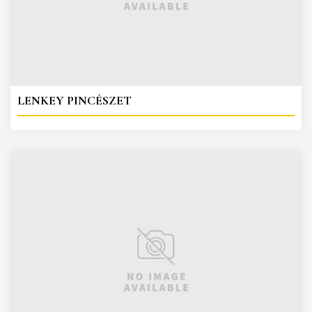
LENKEY PINCÉSZET