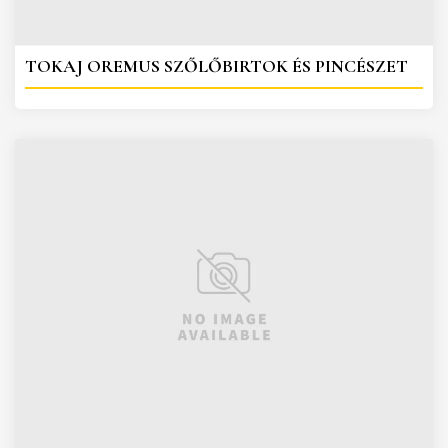
TOKAJ OREMUS SZŐLŐBIRTOK ÉS PINCÉSZET