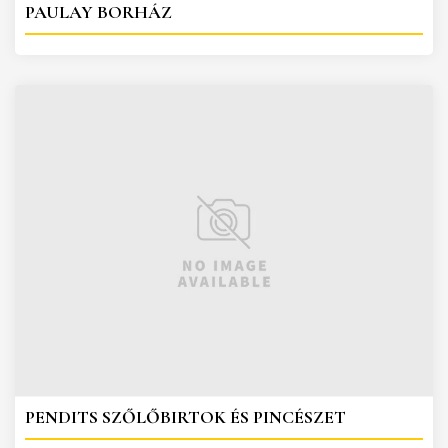
PAULAY BORHÁZ
PENDITS SZŐLŐBIRTOK ÉS PINCÉSZET