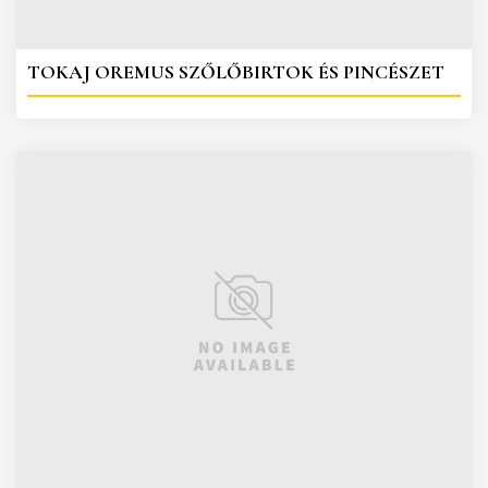
TOKAJ OREMUS SZŐLŐBIRTOK ÉS PINCÉSZET