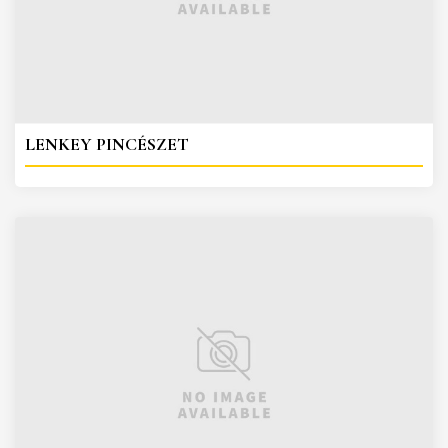
LENKEY PINCÉSZET