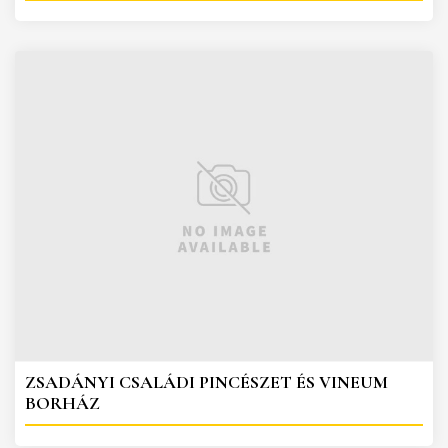
ZSADÁNYI CSALÁDI PINCÉSZET ÉS VINEUM
BORHÁZ