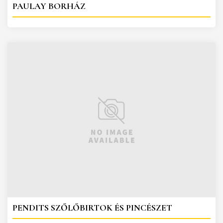
PAULAY BORHÁZ
PENDITS SZŐLŐBIRTOK ÉS PINCÉSZET