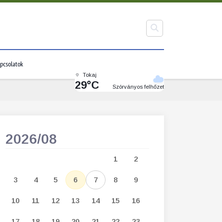
pcsolatok
Tokaj
29°C
Szórványos felhőzet
2026/08
2026/09
1
2
1
2
3
3
4
5
6
7
8
9
7
8
9
1
10
11
12
13
14
15
16
14
15
16
1
17
18
19
20
21
22
23
21
22
23
2