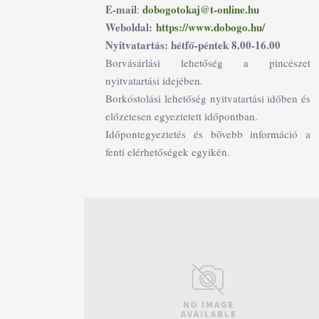
E-mail
dobogotokaj@t-online.hu
:
Weboldal:
https://www.dobogo.hu/
Nyitvatartás: hétfő-péntek 8.00-16.00
Borvásárlási lehetőség a pincészet
nyitvatartási idejében.
Borkóstolási lehetőség nyitvatartási időben és
előzetesen egyeztetett időpontban.
Időpontegyeztetés és bővebb információ a
fenti elérhetőségek egyikén.