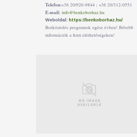
Telefon:
+36 20/920-9844 ;
+36 20/312-0551
E-mail:
info@benkoborhaz.hu
Weboldal:
https://benkoborhaz.hu/
Borkóstolós programok egész évben! Bővebb
információk a fenti elérhetőségeken!