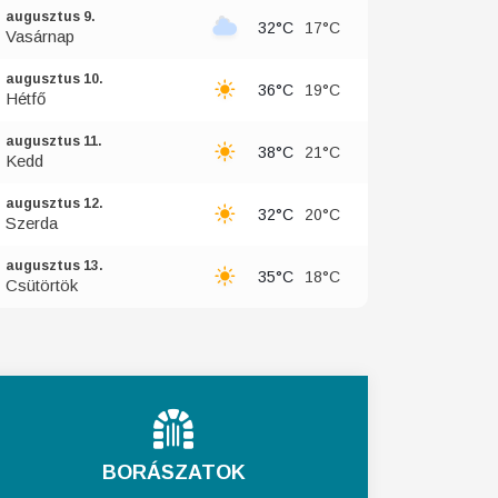
augusztus 9.
32°C
17°C
Vasárnap
augusztus 10.
36°C
19°C
Hétfő
augusztus 11.
38°C
21°C
Kedd
augusztus 12.
32°C
20°C
Szerda
augusztus 13.
35°C
18°C
Csütörtök
BORÁSZATOK