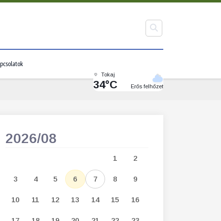
pcsolatok
Tokaj
34°C
Erős felhőzet
2026/08
2026/09
1
2
1
2
3
3
4
5
6
7
8
9
7
8
9
1
10
11
12
13
14
15
16
14
15
16
1
17
18
19
20
21
22
23
21
22
23
2