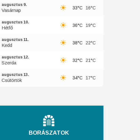
augusztus 9.
33°C
16°C
Vasárnap
augusztus 10.
36°C
19°C
Hétfő
augusztus 11.
38°C
22°C
Kedd
augusztus 12.
32°C
21°C
Szerda
augusztus 13.
34°C
17°C
Csütörtök
BORÁSZATOK