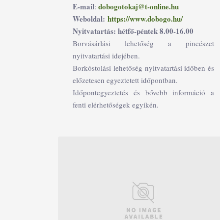
E-mail
dobogotokaj@t-online.hu
:
Weboldal:
https://www.dobogo.hu/
Nyitvatartás: hétfő-péntek 8.00-16.00
Borvásárlási lehetőség a pincészet
nyitvatartási idejében.
Borkóstolási lehetőség nyitvatartási időben és
előzetesen egyeztetett időpontban.
Időpontegyeztetés és bővebb információ a
fenti elérhetőségek egyikén.