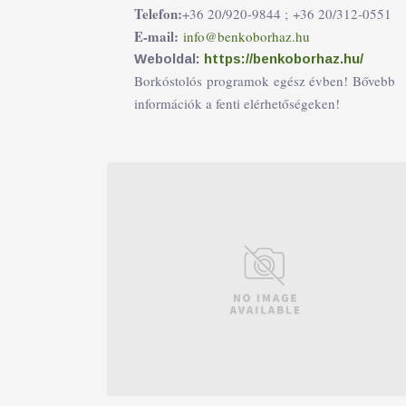
Telefon:
+36 20/920-9844 ;
+36 20/312-0551
E-mail:
info@benkoborhaz.hu
Weboldal:
https://benkoborhaz.hu/
Borkóstolós programok egész évben! Bővebb
információk a fenti elérhetőségeken!