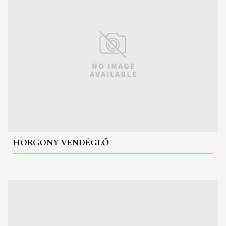
HORGONY VENDÉGLŐ