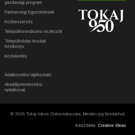
gazdasági program
Partnerségi Egyeztetések
Közbeszerzés
Településrendezési eszközök
Településképi Arculati
Kézikönyv
Közlekedés
Adatkezelési tájékoztató
Akadálymentesítési
nyilatkozat
© 2026 Tokaj Város Önkormányzata. Minden jog fenntartva!
Készítette:
Creative Ideas