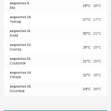
augusztus 9.
29°C
16°C
Ma
augusztus 10.
37°C
17°C
Holnap
augusztus 11.
35°C
21°C
Kedd
augusztus 12.
29°C
15°C
Szerda
augusztus 13.
31°C
15°C
Csütörtök
augusztus 14.
32°C
16°C
Péntek
augusztus 15.
34°C
16°C
Szombat