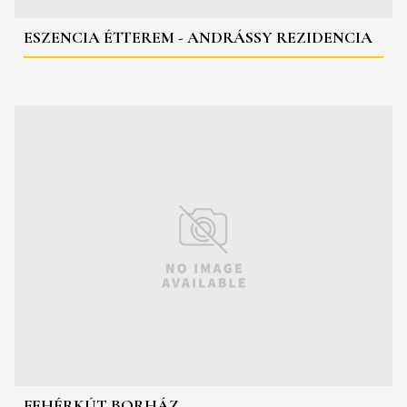
ESZENCIA ÉTTEREM - ANDRÁSSY REZIDENCIA
FEHÉRKÚT BORHÁZ