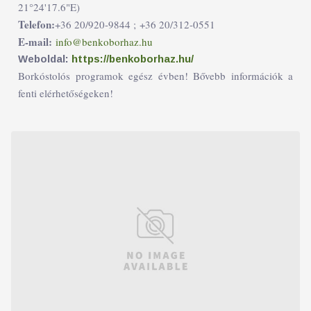
21°24'17.6"E)
Telefon:
+36 20/920-9844 ;
+36 20/312-0551
E-mail:
info@benkoborhaz.hu
Weboldal:
https://benkoborhaz.hu/
Borkóstolós programok egész évben! Bővebb információk a
fenti elérhetőségeken!