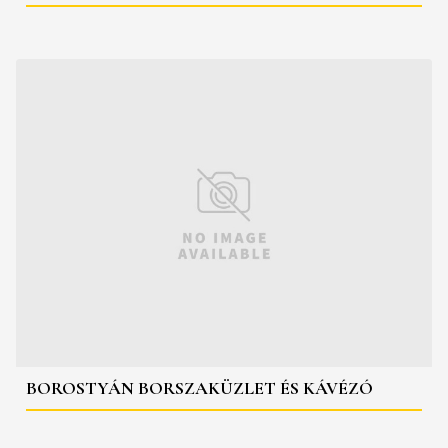
BOROSTYÁN BORSZAKÜZLET ÉS KÁVÉZÓ