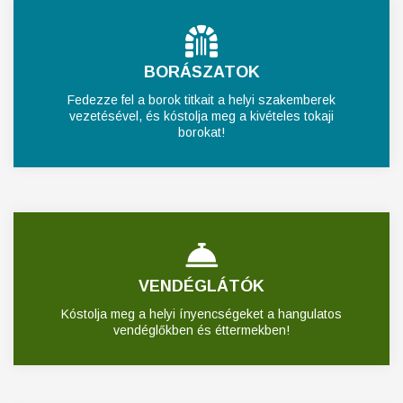
BORÁSZATOK
Fedezze fel a borok titkait a helyi szakemberek
vezetésével, és kóstolja meg a kivételes tokaji
borokat!
VENDÉGLÁTÓK
Kóstolja meg a helyi ínyencségeket a hangulatos
vendéglőkben és éttermekben!