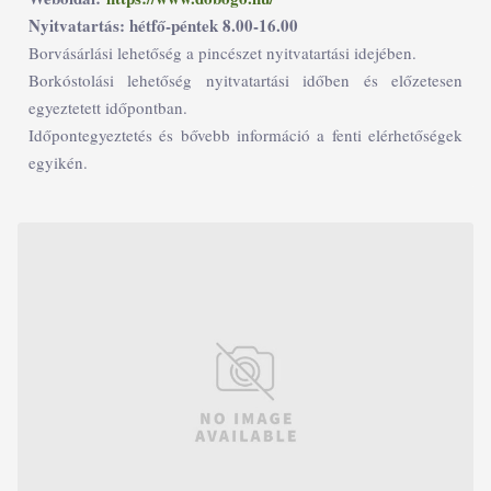
Nyitvatartás: hétfő-péntek 8.00-16.00
Borvásárlási lehetőség a pincészet nyitvatartási idejében.
Borkóstolási lehetőség nyitvatartási időben és előzetesen
egyeztetett időpontban.
Időpontegyeztetés és bővebb információ a fenti elérhetőségek
egyikén.