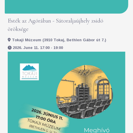
Esték az Agórában - Sátoraljaújhely zsidó
öröksége
Tokaji Múzeum (3910 Tokaj, Bethlen Gábor út 7.)
2026. June 11. 17:00 - 19:00