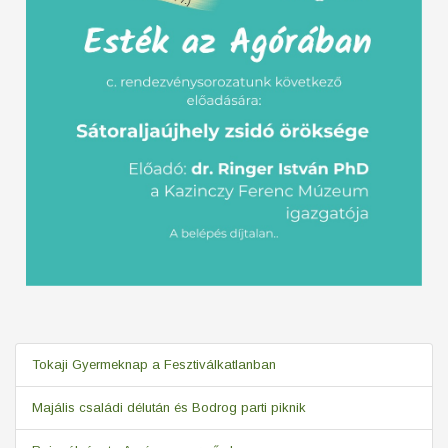
Tokaji Gyermeknap a Fesztiválkatlanban
Majális családi délután és Bodrog parti piknik