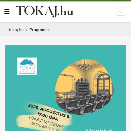
tokaj.hu
Programok