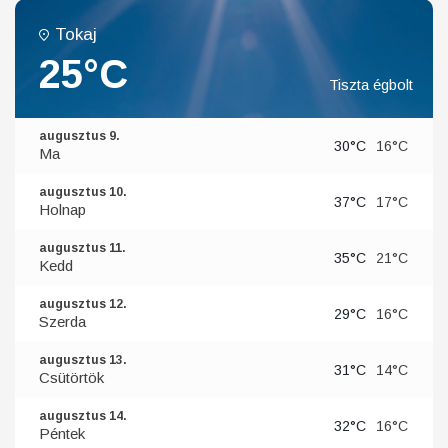
Tokaj
25°C
Tiszta égbolt
augusztus 9.
30°C
16°C
Ma
augusztus 10.
37°C
17°C
Holnap
augusztus 11.
35°C
21°C
Kedd
augusztus 12.
29°C
16°C
Szerda
augusztus 13.
31°C
14°C
Csütörtök
augusztus 14.
32°C
16°C
Péntek