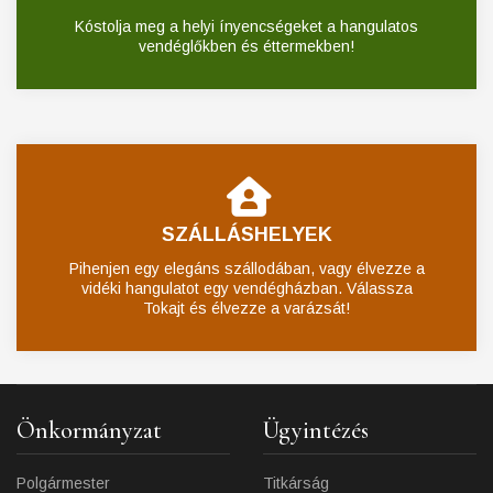
Kóstolja meg a helyi ínyencségeket a hangulatos
vendéglőkben és éttermekben!
SZÁLLÁSHELYEK
Pihenjen egy elegáns szállodában, vagy élvezze a
vidéki hangulatot egy vendégházban. Válassza
Tokajt és élvezze a varázsát!
Önkormányzat
Ügyintézés
Polgármester
Titkárság