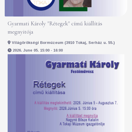
Gyarmati Károly "Rétegek" című kiállítás
megnyitója
Világörökségi Bormúzeum (3910 Tokaj, Serház u. 55.)
2026. June 05. 15:00 - 16:00