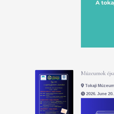
Múzeumok éjsz
Tokaji Múzeum 
2026. June 20.