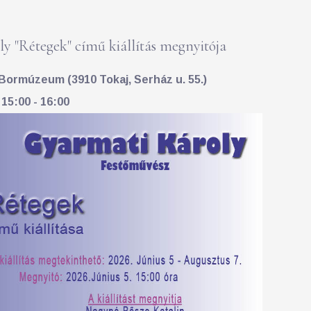
y "Rétegek" című kiállítás megnyitója
Bormúzeum (3910 Tokaj, Serház u. 55.)
 15:00 - 16:00