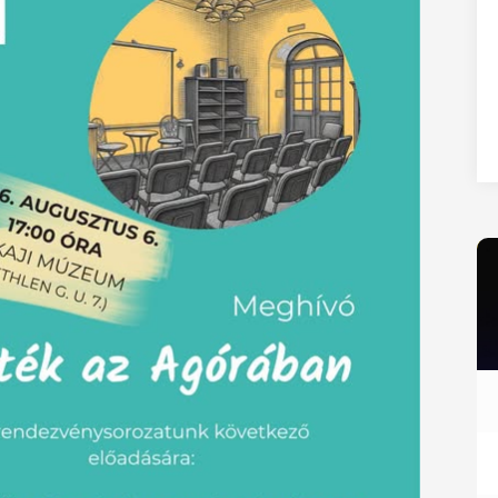
27
28
29
30
31