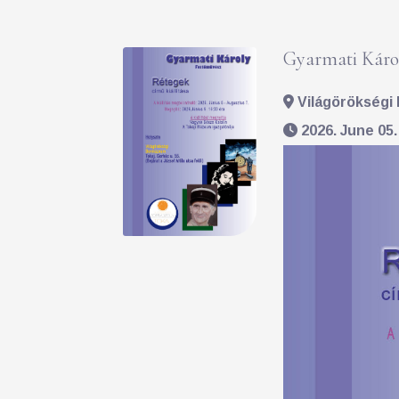
Gyarmati Károl
Világörökségi 
2026. June 05.