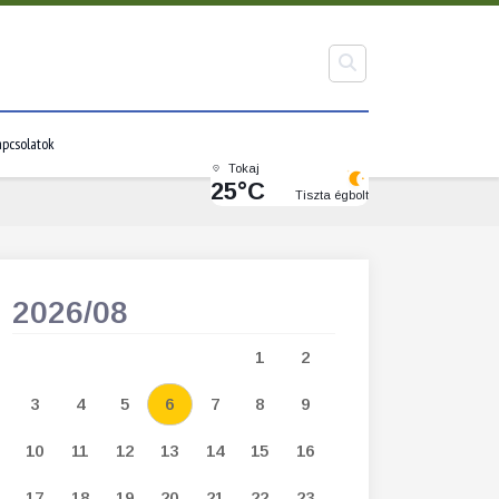
pcsolatok
Tokaj
25°C
Tiszta égbolt
2026/08
2026/09
1
2
1
2
3
3
4
5
6
7
8
9
7
8
9
1
10
11
12
13
14
15
16
14
15
16
1
17
18
19
20
21
22
23
21
22
23
2