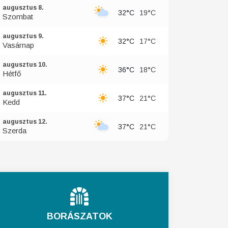
augusztus 8.
32°C
19°C
Szombat
augusztus 9.
32°C
17°C
Vasárnap
augusztus 10.
36°C
18°C
Hétfő
augusztus 11.
37°C
21°C
Kedd
augusztus 12.
37°C
21°C
Szerda
BORÁSZATOK