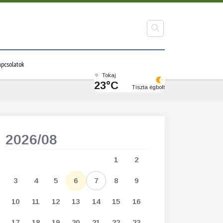
pcsolatok
Tokaj
23°C
Tiszta égbolt
2026/08
2026/09
1
2
1
2
3
3
4
5
6
7
8
9
7
8
9
1
10
11
12
13
14
15
16
14
15
16
1
17
18
19
20
21
22
23
21
22
23
2