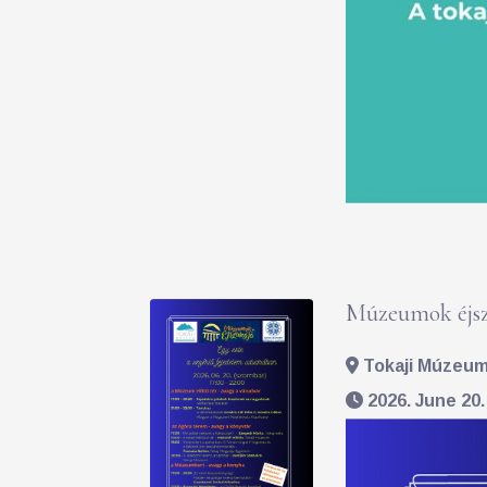
Múzeumok éjsz
Tokaji Múzeum 
2026. June 20.