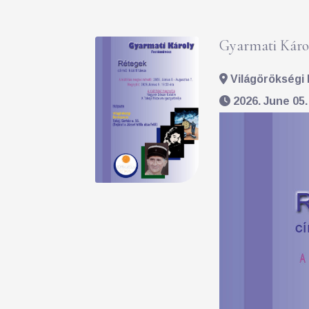
Gyarmati Károl
Világörökségi 
2026. June 05.