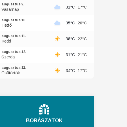
augusztus 9.
31°C
17°C
Vasárnap
augusztus 10.
35°C
20°C
Hétfő
augusztus 11.
38°C
22°C
Kedd
augusztus 12.
31°C
21°C
Szerda
augusztus 13.
34°C
17°C
Csütörtök
BORÁSZATOK