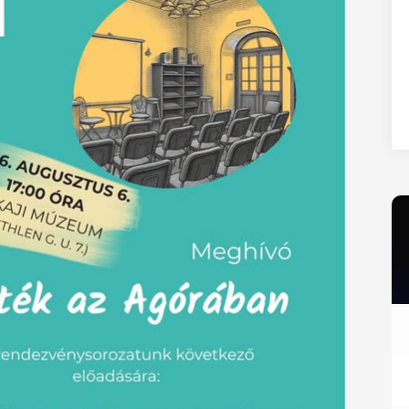
27
28
29
30
31