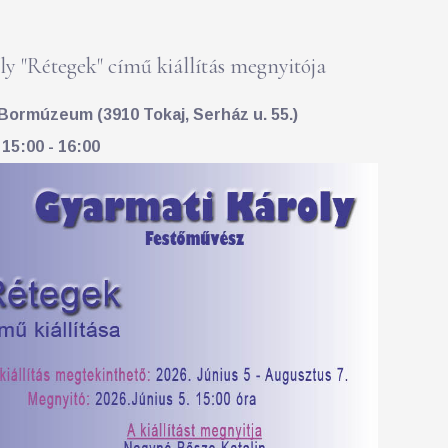
y "Rétegek" című kiállítás megnyitója
Bormúzeum (3910 Tokaj, Serház u. 55.)
 15:00 - 16:00