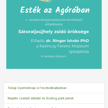
Tokaji Gyermeknap a Fesztiválkatlanban
Majális családi délután és Bodrog parti piknik