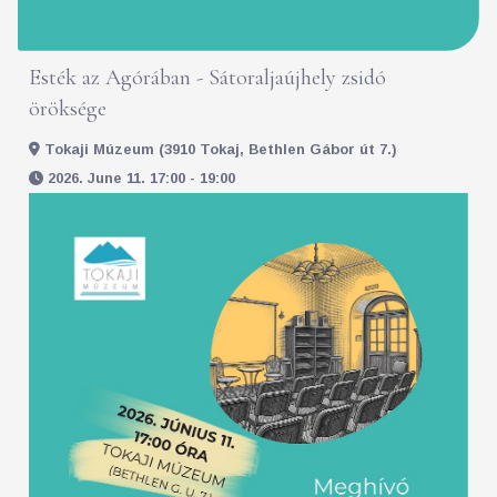
Esték az Agórában - Sátoraljaújhely zsidó
öröksége
Tokaji Múzeum (3910 Tokaj, Bethlen Gábor út 7.)
2026. June 11. 17:00 - 19:00