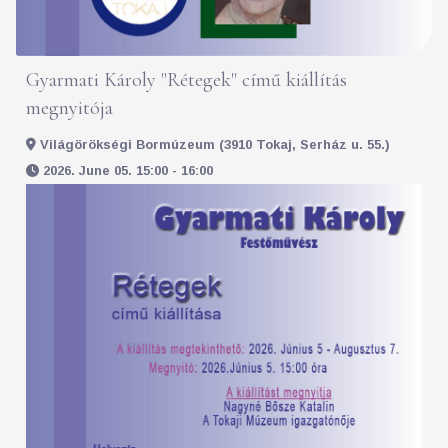
Gyarmati Károly "Rétegek" című kiállítás
megnyitója
Világörökségi Bormúzeum (3910 Tokaj, Serház u. 55.)
2026. June 05. 15:00 - 16:00