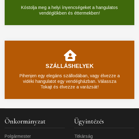
Kóstolja meg a helyi ínyencségeket a hangulatos
vendéglőkben és éttermekben!
SZÁLLÁSHELYEK
Pihenjen egy elegáns szállodában, vagy élvezze a
vidéki hangulatot egy vendégházban. Válassza
Tokajt és élvezze a varázsát!
Önkormányzat
Ügyintézés
Polgármester
Titkárság