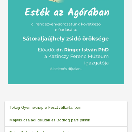
Tokaji Gyermeknap a Fesztiválkatlanban
Majális családi délután és Bodrog parti piknik