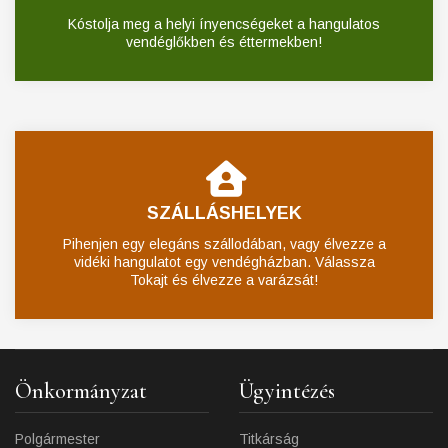
Kóstolja meg a helyi ínyencségeket a hangulatos
vendéglőkben és éttermekben!
SZÁLLÁSHELYEK
Pihenjen egy elegáns szállodában, vagy élvezze a
vidéki hangulatot egy vendégházban. Válassza
Tokajt és élvezze a varázsát!
Önkormányzat
Ügyintézés
Polgármester
Titkárság