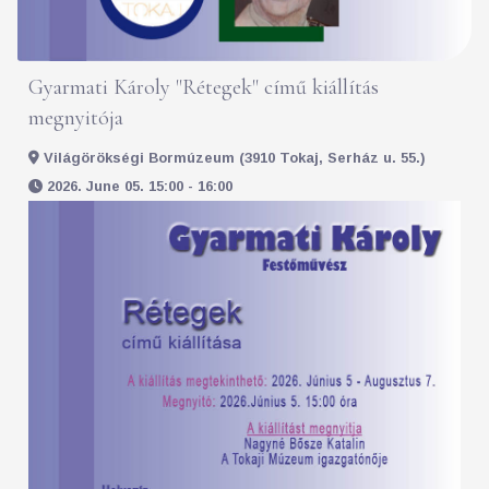
Gyarmati Károly "Rétegek" című kiállítás
megnyitója
Világörökségi Bormúzeum (3910 Tokaj, Serház u. 55.)
2026. June 05. 15:00 - 16:00