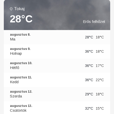
Tokaj
28°C
Erős felhőzet
augusztus 8.
28°C
18°C
Ma
augusztus 9.
36°C
18°C
Holnap
augusztus 10.
36°C
17°C
Hétfő
augusztus 11.
36°C
22°C
Kedd
augusztus 12.
29°C
18°C
Szerda
augusztus 13.
32°C
15°C
Csütörtök