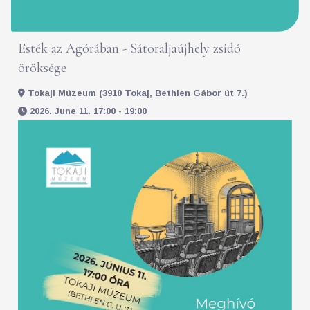
Esték az Agórában - Sátoraljaújhely zsidó
öröksége
Tokaji Múzeum (3910 Tokaj, Bethlen Gábor út 7.)
2026. June 11. 17:00 - 19:00