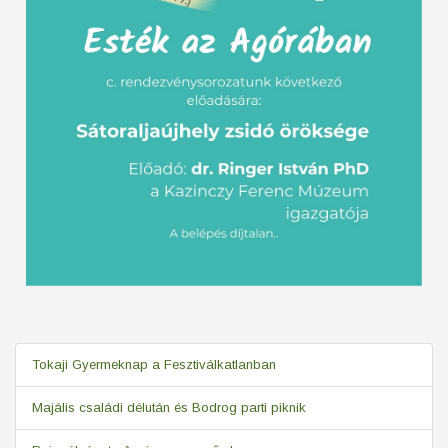
Tokaji Gyermeknap a Fesztiválkatlanban
Majális családi délután és Bodrog parti piknik