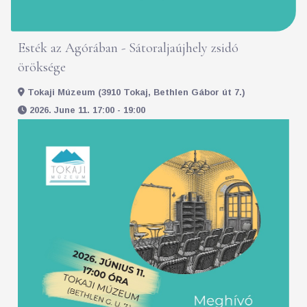
Esték az Agórában - Sátoraljaújhely zsidó
öröksége
Tokaji Múzeum (3910 Tokaj, Bethlen Gábor út 7.)
2026. June 11. 17:00 - 19:00