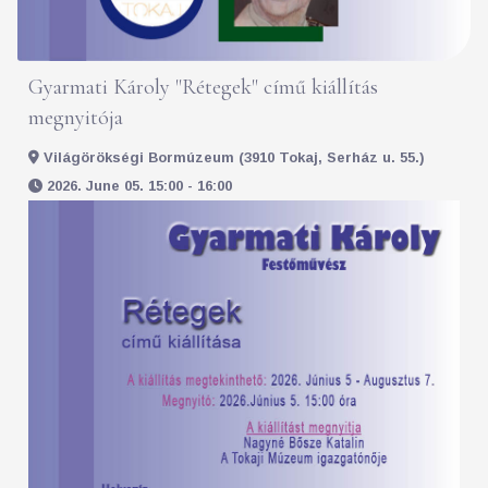
Gyarmati Károly "Rétegek" című kiállítás
megnyitója
Világörökségi Bormúzeum (3910 Tokaj, Serház u. 55.)
2026. June 05. 15:00 - 16:00