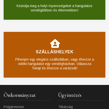
Kóstolja meg a helyi ínyencségeket a hangulatos
vendéglőkben és éttermekben!
SZÁLLÁSHELYEK
Pihenjen egy elegáns szállodában, vagy élvezze a
vidéki hangulatot egy vendégházban. Válassza
Tokajt és élvezze a varázsát!
Önkormányzat
Ügyintézés
Polgármester
Titkárság