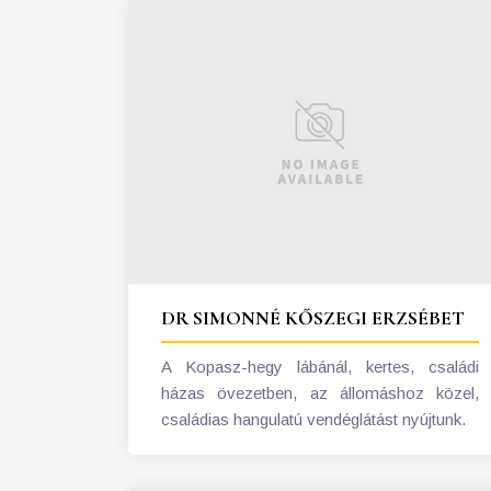
DR SIMONNÉ KŐSZEGI ERZSÉBET
A Kopasz-hegy lábánál, kertes, családi
házas övezetben, az állomáshoz közel,
családias hangulatú vendéglátást nyújtunk.