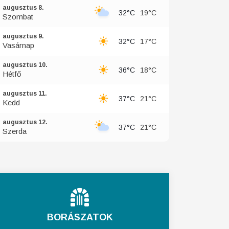
augusztus 8.
32°C
19°C
Szombat
augusztus 9.
32°C
17°C
Vasárnap
augusztus 10.
36°C
18°C
Hétfő
augusztus 11.
37°C
21°C
Kedd
augusztus 12.
37°C
21°C
Szerda
BORÁSZATOK