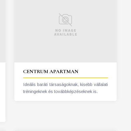
CENTRUM APARTMAN
Ideális baráti társaságoknak, kisebb vállalati
tréningeknek és továbbképzéseknek is.