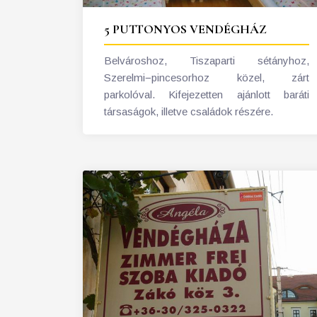
5 PUTTONYOS VENDÉGHÁZ
Belvároshoz, Tiszaparti sétányhoz,
Szerelmi−pincesorhoz közel, zárt
parkolóval. Kifejezetten ajánlott baráti
társaságok, illetve családok részére.