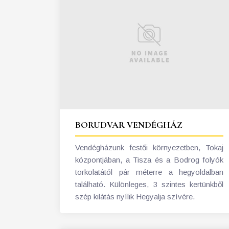
BORUDVAR VENDÉGHÁZ
Vendégházunk festői környezetben, Tokaj
központjában, a Tisza és a Bodrog folyók
torkolatától pár méterre a hegyoldalban
található. Különleges, 3 szintes kertünkből
szép kilátás nyílik Hegyalja szívére.