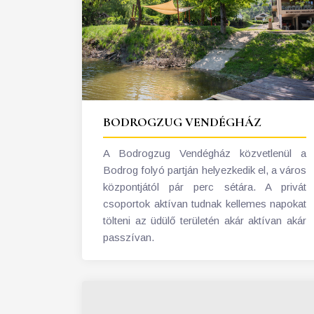
BODROGZUG VENDÉGHÁZ
A Bodrogzug Vendégház közvetlenül a
Bodrog folyó partján helyezkedik el, a város
központjától pár perc sétára. A privát
csoportok aktívan tudnak kellemes napokat
tölteni az üdülő területén akár aktívan akár
passzívan.