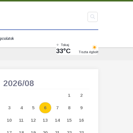
pcsolatok
Tokaj
33°C
Tiszta égbolt
2026/08
2026/09
1
2
1
2
3
3
4
5
6
7
8
9
7
8
9
1
10
11
12
13
14
15
16
14
15
16
1
17
18
19
20
21
22
23
21
22
23
2