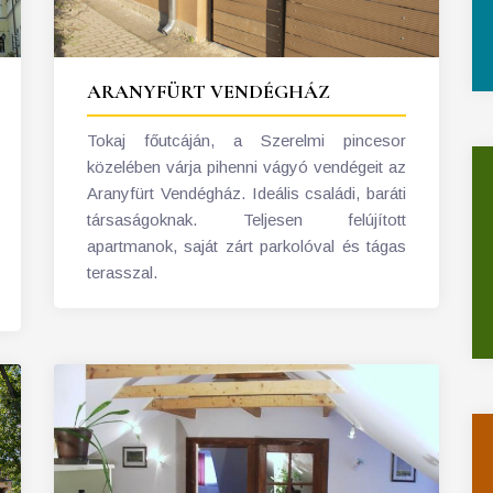
ARANYFÜRT VENDÉGHÁZ
Tokaj főutcáján, a Szerelmi pincesor
közelében várja pihenni vágyó vendégeit az
Aranyfürt Vendégház. Ideális családi, baráti
társaságoknak. Teljesen felújított
apartmanok, saját zárt parkolóval és tágas
terasszal.