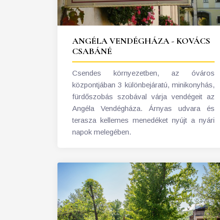
ANGÉLA VENDÉGHÁZA - KOVÁCS
CSABÁNÉ
Csendes környezetben, az óváros
központjában 3 különbejáratú, minikonyhás,
fürdőszobás szobával várja vendégeit az
Angéla Vendégháza. Árnyas udvara és
terasza kellemes menedéket nyújt a nyári
napok melegében.