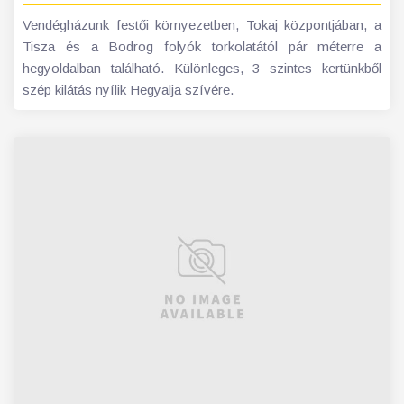
Vendégházunk festői környezetben, Tokaj központjában, a
Tisza és a Bodrog folyók torkolatától pár méterre a
hegyoldalban található. Különleges, 3 szintes kertünkből
szép kilátás nyílik Hegyalja szívére.