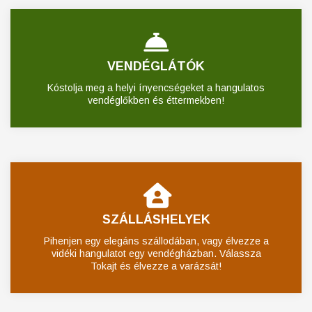
VENDÉGLÁTÓK
Kóstolja meg a helyi ínyencségeket a hangulatos
vendéglőkben és éttermekben!
SZÁLLÁSHELYEK
Pihenjen egy elegáns szállodában, vagy élvezze a
vidéki hangulatot egy vendégházban. Válassza
Tokajt és élvezze a varázsát!