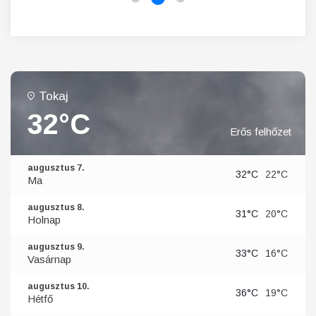
Tokaj
32°C
Erős felhőzet
augusztus 7.
32°C
22°C
Ma
augusztus 8.
31°C
20°C
Holnap
augusztus 9.
33°C
16°C
Vasárnap
augusztus 10.
36°C
19°C
Hétfő