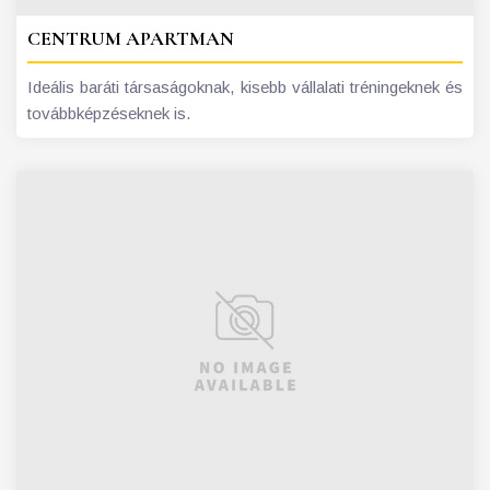
CENTRUM APARTMAN
Ideális baráti társaságoknak, kisebb vállalati tréningeknek és
továbbképzéseknek is.