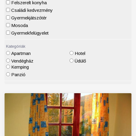
Felszerelt konyha
Családi kedvezmény
Gyermekjátszótér
Mosoda
Gyermekfelügyelet
Kategóriák
Apartman
Hotel
Vendégház
Üdülő
Kemping
Panzió