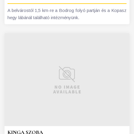
A belvárostól 1,5 km-re a Bodrog folyó partján és a Kopasz
hegy lábánál található intézményünk.
KINGA SZOBA