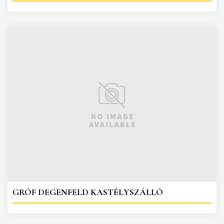
GRÓF DEGENFELD KASTÉLYSZÁLLÓ