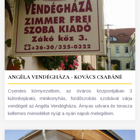
ANGÉLA VENDÉGHÁZA - KOVÁCS CSABÁNÉ
Csendes környezetben, az óváros központjában 3
különbejáratú, minikonyhás, fürdőszobás szobával várja
vendégeit az Angéla Vendégháza. Árnyas udvara és terasza
kellemes menedéket nyújt a nyári napok melegében.