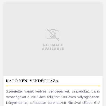
KATÓ NÉNI VENDÉGHÁZA
Szeretettel várjuk kedves vendégeinket, családokat, baráti
társaságokat a 2015-ben felújított 100 éves vályogházban.
Kényelmesen, stílusosan berendezett klímával ellátott 6+2