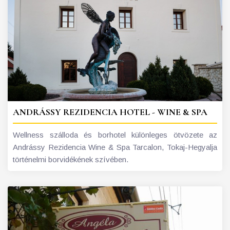
ANDRÁSSY REZIDENCIA HOTEL - WINE & SPA
Wellness szálloda és borhotel különleges ötvözete az
Andrássy Rezidencia Wine & Spa Tarcalon, Tokaj-Hegyalja
történelmi borvidékének szívében.