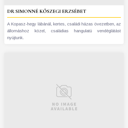
DR SIMONNÉ KŐSZEGI ERZSÉBET
A Kopasz-hegy lábánál, kertes, családi házas övezetben, az
állomáshoz közel, családias hangulatú vendéglátást
nyújtunk.