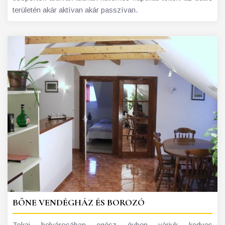
területén akár aktívan akár passzívan.
BÖNE VENDÉGHÁZ ÉS BOROZÓ
Tokaj belvárosában egész évben várjuk kedves