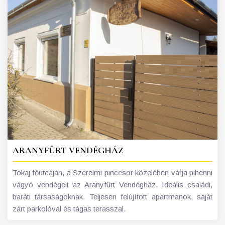
ARANYFÜRT VENDÉGHÁZ
Tokaj főutcáján, a Szerelmi pincesor közelében várja pihenni
vágyó vendégeit az Aranyfürt Vendégház. Ideális családi,
baráti társaságoknak. Teljesen felújított apartmanok, saját
zárt parkolóval és tágas terasszal.