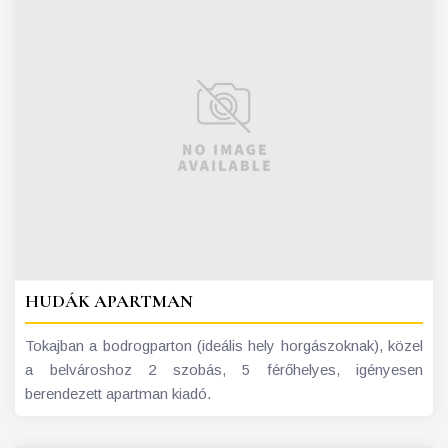
HUDÁK APARTMAN
Tokajban a bodrogparton (ideális hely horgászoknak), közel
a belvároshoz 2 szobás, 5 férőhelyes, igényesen
berendezett apartman kiadó.