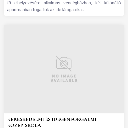
fő elhelyezésére alkalmas vendégházban, két különálló
apartmanban fogadjuk az ide látogatókat.
KERESKEDELMI ÉS IDEGENFORGALMI
KÖZÉPISKOLA