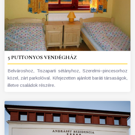
5 PUTTONYOS VENDÉGHÁZ
Belvároshoz, Tiszaparti sétányhoz, Szerelmi−pincesorhoz
közel, zárt parkolóval. Kifejezetten ajánlott baráti társaságok,
illetve családok részére.