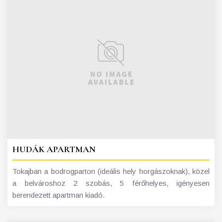
HUDÁK APARTMAN
Tokajban a bodrogparton (ideális hely horgászoknak), közel
a belvároshoz 2 szobás, 5 férőhelyes, igényesen
berendezett apartman kiadó.