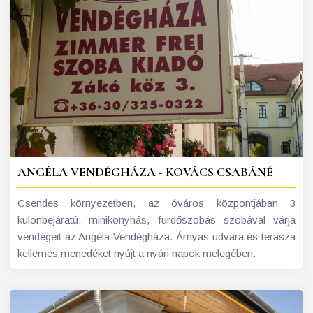
ANGÉLA VENDÉGHÁZA - KOVÁCS CSABÁNÉ
Csendes környezetben, az óváros központjában 3
különbejáratú, minikonyhás, fürdőszobás szobával várja
vendégeit az Angéla Vendégháza. Árnyas udvara és terasza
kellemes menedéket nyújt a nyári napok melegében.