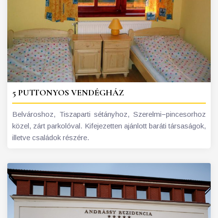
5 PUTTONYOS VENDÉGHÁZ
Belvároshoz, Tiszaparti sétányhoz, Szerelmi−pincesorhoz
közel, zárt parkolóval. Kifejezetten ajánlott baráti társaságok,
illetve családok részére.