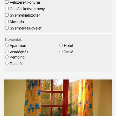
Felszerelt konyha
Családi kedvezmény
Gyermekjátszótér
Mosoda
Gyermekfelügyelet
Kategóriák
Apartman
Hotel
Vendégház
Üdülő
Kemping
Panzió