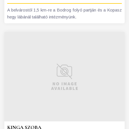
A belvárostól 1,5 km-re a Bodrog folyó partján és a Kopasz
hegy lábánál található intézményünk.
KINGA SZOBA