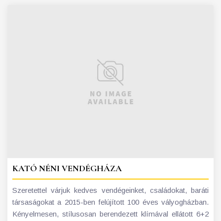
KATÓ NÉNI VENDÉGHÁZA
Szeretettel várjuk kedves vendégeinket, családokat, baráti
társaságokat a 2015-ben felújított 100 éves vályogházban.
Kényelmesen, stílusosan berendezett klímával ellátott 6+2