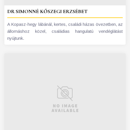
DR SIMONNÉ KŐSZEGI ERZSÉBET
A Kopasz-hegy lábánál, kertes, családi házas övezetben, az
állomáshoz közel, családias hangulatú vendéglátást
nyújtunk.