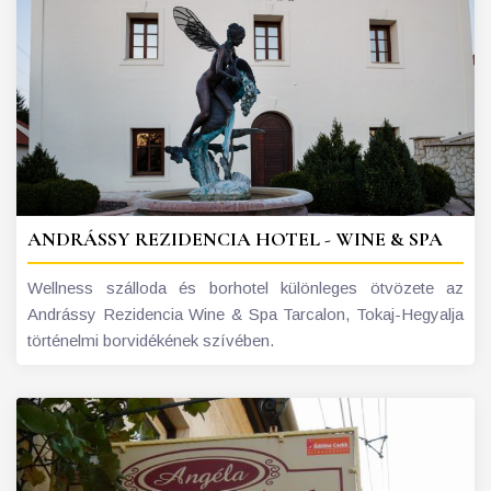
ANDRÁSSY REZIDENCIA HOTEL - WINE & SPA
Wellness szálloda és borhotel különleges ötvözete az
Andrássy Rezidencia Wine & Spa Tarcalon, Tokaj-Hegyalja
történelmi borvidékének szívében.