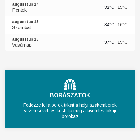
augusztus 14.
32°C
15°C
Péntek
augusztus 15.
34°C
16°C
Szombat
augusztus 16.
37°C
19°C
Vasárnap
BORÁSZATOK
Fedezze fel a borok titkait a helyi szakemberek
vezetésével, és kóstolja meg a kivételes tokaji
borokat!