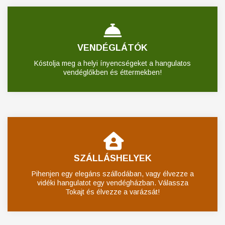
VENDÉGLÁTÓK
Kóstolja meg a helyi ínyencségeket a hangulatos
vendéglőkben és éttermekben!
SZÁLLÁSHELYEK
Pihenjen egy elegáns szállodában, vagy élvezze a
vidéki hangulatot egy vendégházban. Válassza
Tokajt és élvezze a varázsát!