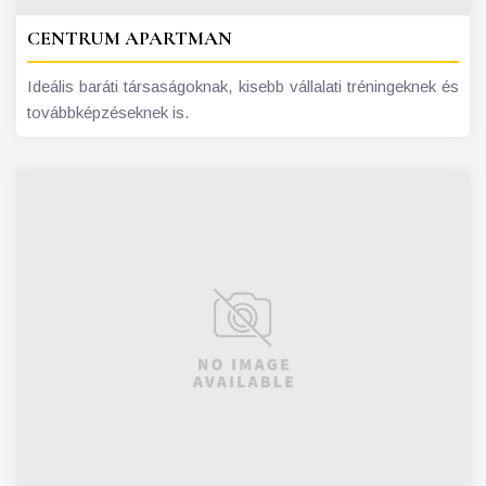
CENTRUM APARTMAN
Ideális baráti társaságoknak, kisebb vállalati tréningeknek és
továbbképzéseknek is.