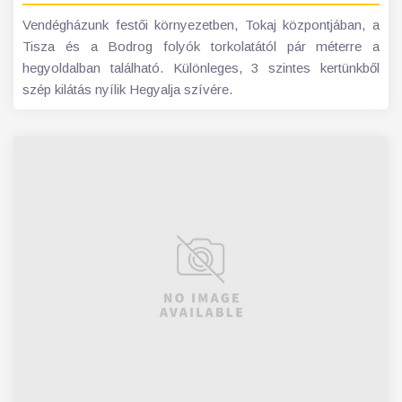
Vendégházunk festői környezetben, Tokaj központjában, a
Tisza és a Bodrog folyók torkolatától pár méterre a
hegyoldalban található. Különleges, 3 szintes kertünkből
szép kilátás nyílik Hegyalja szívére.