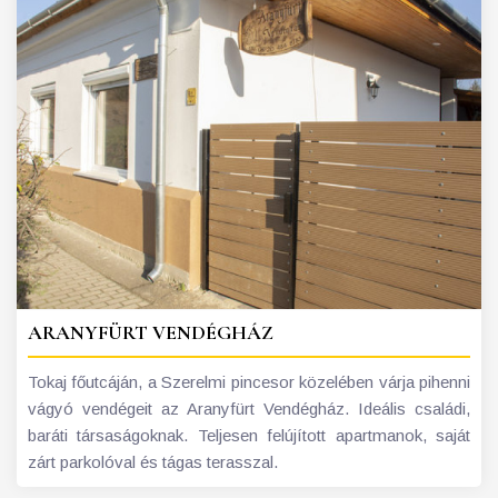
ARANYFÜRT VENDÉGHÁZ
Tokaj főutcáján, a Szerelmi pincesor közelében várja pihenni
vágyó vendégeit az Aranyfürt Vendégház. Ideális családi,
baráti társaságoknak. Teljesen felújított apartmanok, saját
zárt parkolóval és tágas terasszal.