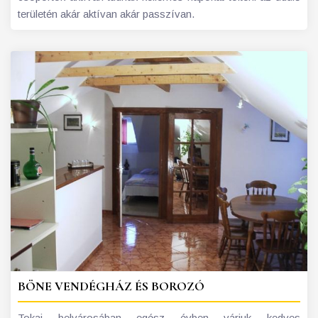
területén akár aktívan akár passzívan.
BÖNE VENDÉGHÁZ ÉS BOROZÓ
Tokaj belvárosában egész évben várjuk kedves