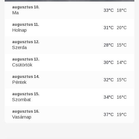
augusztus 10.
33°C
18°C
Ma
augusztus 11.
31°C
20°C
Holnap
augusztus 12.
28°C
15°C
Szerda
augusztus 13.
30°C
14°C
Csütörtök
augusztus 14.
32°C
15°C
Péntek
augusztus 15.
34°C
16°C
Szombat
augusztus 16.
37°C
19°C
Vasárnap