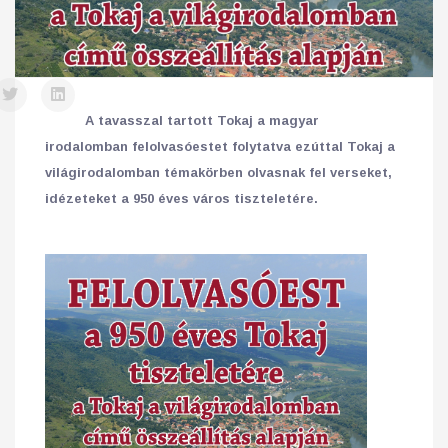
A tavasszal tartott Tokaj a magyar
irodalomban felolvasóestet folytatva ezúttal Tokaj a
világirodalomban témakörben olvasnak fel verseket,
idézeteket a 950 éves város tiszteletére.