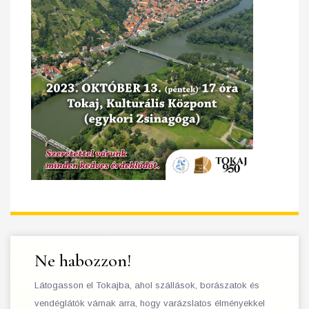
Ne habozzon!
Látogasson el Tokajba, ahol szállások, borászatok és
vendéglátók várnak arra, hogy varázslatos élményekkel