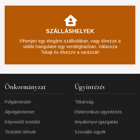
SZÁLLÁSHELYEK
Pihenjen egy elegáns szállodában, vagy élvezze a
vidéki hangulatot egy vendégházban. Válassza
Tokajt és élvezze a varázsát!
Önkormányzat
Ügyintézés
Polgármester
Titkárság
Alpolgármester
Elektronikus ügyintézés
Képviselő testület
Anyakönyvi igazgatás
Testületi ülések
Szociális ügyek