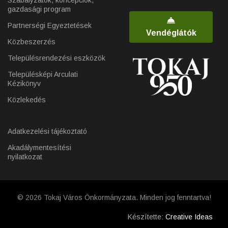
Szabályzatok, koncepciók,
gazdasági program
Partnerségi Egyeztetések
Vendéglátók
Közbeszerzés
Településrendezési eszközök
Településképi Arculati
Kézikönyv
Közlekedés
Adatkezelési tájékoztató
Akadálymentesítési
nyilatkozat
© 2026 Tokaj Város Önkormányzata. Minden jog fenntartva!
Készítette:
Creative Ideas