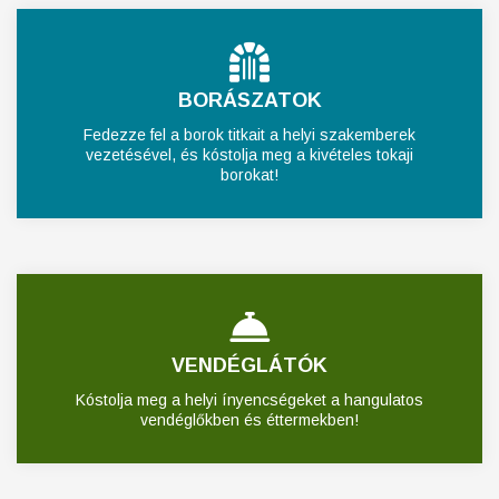
BORÁSZATOK
Fedezze fel a borok titkait a helyi szakemberek
vezetésével, és kóstolja meg a kivételes tokaji
borokat!
VENDÉGLÁTÓK
Kóstolja meg a helyi ínyencségeket a hangulatos
vendéglőkben és éttermekben!