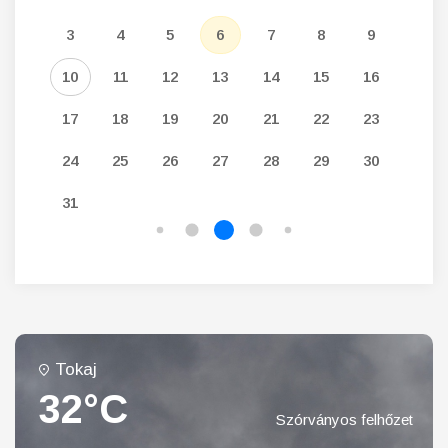
12
3
4
5
6
7
8
9
7
19
10
11
12
13
14
15
16
14
26
17
18
19
20
21
22
23
21
24
25
26
27
28
29
30
28
31
Tokaj
32°C
Szórványos felhőzet