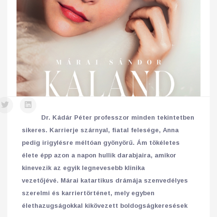
Dr. Kádár Péter professzor minden tekintetben
sikeres. Karrierje szárnyal, fiatal felesége, Anna
pedig irigylésre méltóan gyönyörű. Ám tökéletes
élete épp azon a napon hullik darabjaira, amikor
kinevezik az egyik legnevesebb klinika
vezetőjévé. Márai katartikus drámája szenvedélyes
szerelmi és karriertörténet, mely egyben
élethazugságokkal kikövezett boldogságkeresések