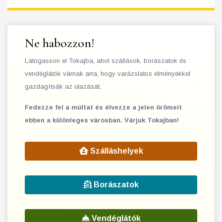
Ne habozzon!
Látogasson el Tokajba, ahol szállások, borászatok és
vendéglátók várnak arra, hogy varázslatos élményekkel
gazdagítsák az utazását.
Fedezze fel a múltat és élvezze a jelen örömeit
ebben a különleges városban. Várjuk Tokajban!
Szálláshelyek
Borászatok
Vendéglátók