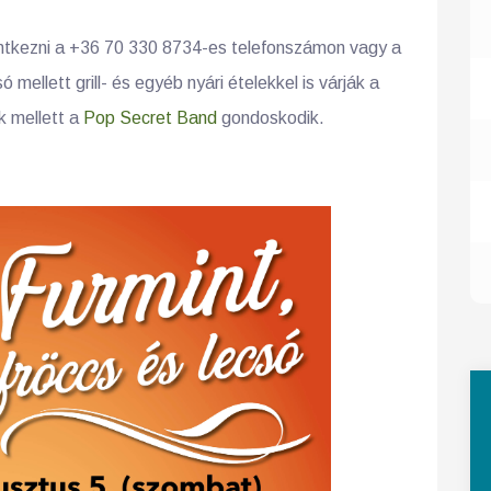
entkezni a +36 70 330 8734-es telefonszámon vagy a
 mellett grill- és egyéb nyári ételekkel is várják a
k mellett a
Pop Secret Band
gondoskodik.