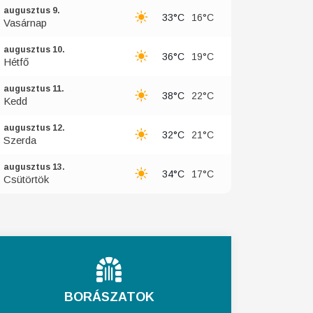
augusztus 9.
33°C
16°C
Vasárnap
augusztus 10.
36°C
19°C
Hétfő
augusztus 11.
38°C
22°C
Kedd
augusztus 12.
32°C
21°C
Szerda
augusztus 13.
34°C
17°C
Csütörtök
BORÁSZATOK