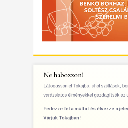
Ne habozzon!
Látogasson el Tokajba, ahol szállások, b
varázslatos élményekkel gazdagítsák az 
Fedezze fel a múltat és élvezze a jel
Várjuk Tokajban!