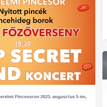
27
28
29
30
31
zerelmi Pincesoron 2023. augusztus 5-én,