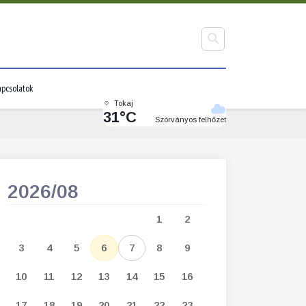
pcsolatok
Tokaj
31°C
Szórványos felhőzet
2026/08
2026/09
1
2
1
2
3
3
4
5
6
7
8
9
7
8
9
1
10
11
12
13
14
15
16
14
15
16
1
17
18
19
20
21
22
23
21
22
23
2