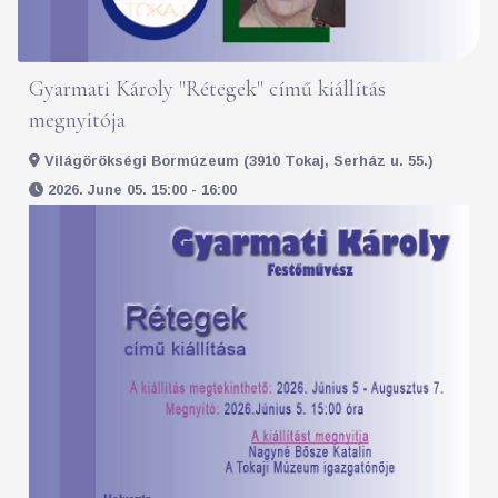
Gyarmati Károly "Rétegek" című kiállítás
megnyitója
Világörökségi Bormúzeum (3910 Tokaj, Serház u. 55.)
2026. June 05. 15:00 - 16:00