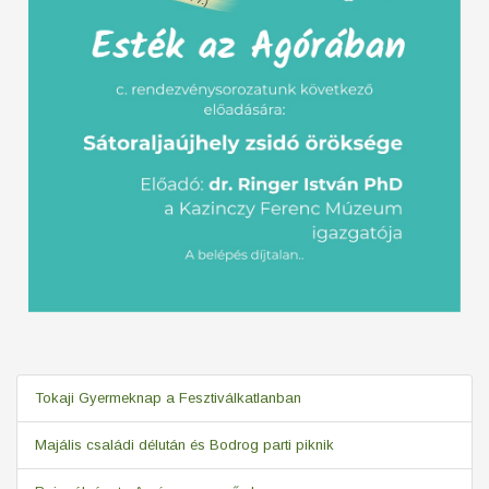
Tokaji Gyermeknap a Fesztiválkatlanban
Majális családi délután és Bodrog parti piknik