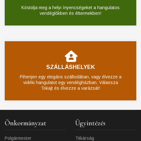
Kóstolja meg a helyi ínyencségeket a hangulatos
vendéglőkben és éttermekben!
SZÁLLÁSHELYEK
Pihenjen egy elegáns szállodában, vagy élvezze a
vidéki hangulatot egy vendégházban. Válassza
Tokajt és élvezze a varázsát!
Önkormányzat
Ügyintézés
Polgármester
Titkárság