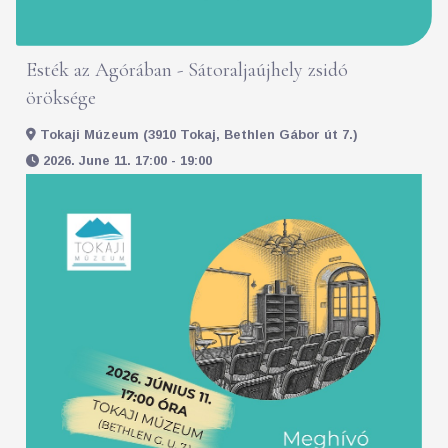
Esték az Agórában - Sátoraljaújhely zsidó
öröksége
Tokaji Múzeum (3910 Tokaj, Bethlen Gábor út 7.)
2026. June 11. 17:00 - 19:00