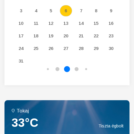
12
3
4
5
6
7
8
9
7
19
10
11
12
13
14
15
16
14
26
17
18
19
20
21
22
23
21
24
25
26
27
28
29
30
28
31
Tokaj
33°C
Tiszta égbolt