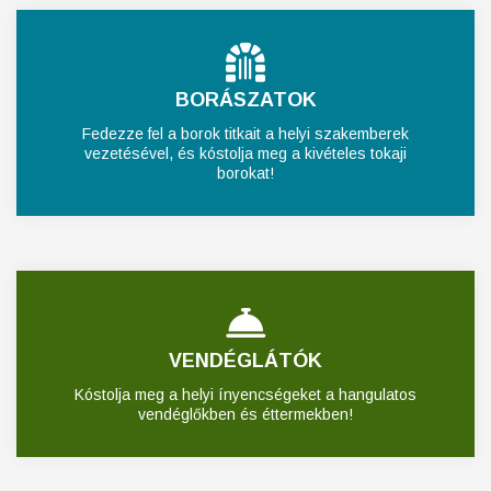
BORÁSZATOK
Fedezze fel a borok titkait a helyi szakemberek
vezetésével, és kóstolja meg a kivételes tokaji
borokat!
VENDÉGLÁTÓK
Kóstolja meg a helyi ínyencségeket a hangulatos
vendéglőkben és éttermekben!