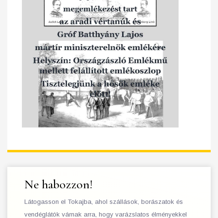
Ne habozzon!
Látogasson el Tokajba, ahol szállások, borászatok és
vendéglátók várnak arra, hogy varázslatos élményekkel