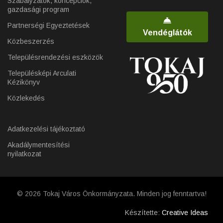
Szabályzatok, koncepciók,
gazdasági program
Partnerségi Egyeztetések
Vendéglátók
Közbeszerzés
Településrendezési eszközök
Településképi Arculati
Kézikönyv
Közlekedés
Adatkezelési tájékoztató
Akadálymentesítési
nyilatkozat
© 2026 Tokaj Város Önkormányzata. Minden jog fenntartva!
Készítette:
Creative Ideas