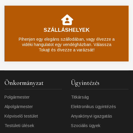
SZÁLLÁSHELYEK
Pihenjen egy elegáns szállodában, vagy élvezze a
vidéki hangulatot egy vendégházban. Válassza
Tokajt és élvezze a varázsát!
Önkormányzat
Ügyintézés
Polgármester
Titkárság
Alpolgármester
Elektronikus ügyintézés
Képviselő testület
Anyakönyvi igazgatás
Testületi ülések
Szociális ügyek