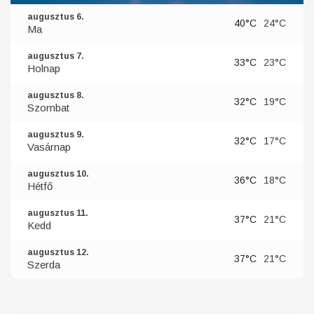
augusztus 6.
40°C
24°C
Ma
augusztus 7.
33°C
23°C
Holnap
augusztus 8.
32°C
19°C
Szombat
augusztus 9.
32°C
17°C
Vasárnap
augusztus 10.
36°C
18°C
Hétfő
augusztus 11.
37°C
21°C
Kedd
augusztus 12.
37°C
21°C
Szerda