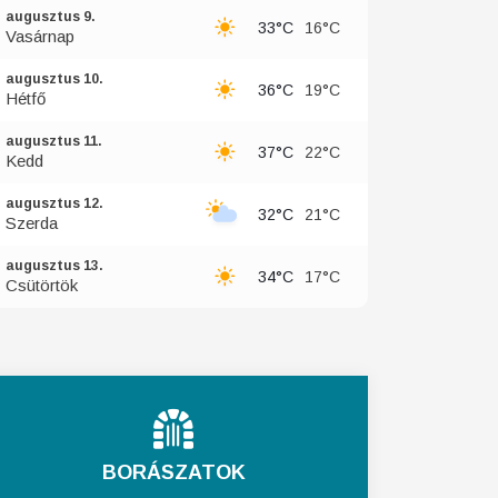
augusztus 9.
33°C
16°C
Vasárnap
augusztus 10.
36°C
19°C
Hétfő
augusztus 11.
37°C
22°C
Kedd
augusztus 12.
32°C
21°C
Szerda
augusztus 13.
34°C
17°C
Csütörtök
BORÁSZATOK