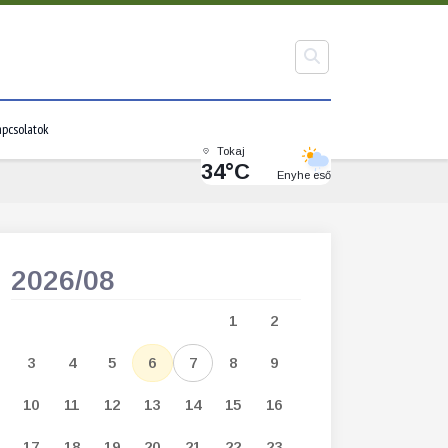
pcsolatok
Tokaj
34°C
Enyhe eső
2026/08
2026/09
1
2
1
2
3
3
4
5
6
7
8
9
7
8
9
1
10
11
12
13
14
15
16
14
15
16
1
17
18
19
20
21
22
23
21
22
23
2