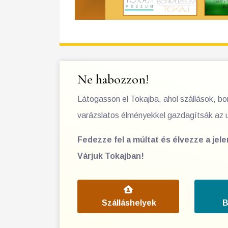
Ne habozzon!
Látogasson el Tokajba, ahol szállások, b
varázslatos élményekkel gazdagítsák az 
Fedezze fel a múltat és élvezze a jel
Várjuk Tokajban!
Szálláshelyek
B