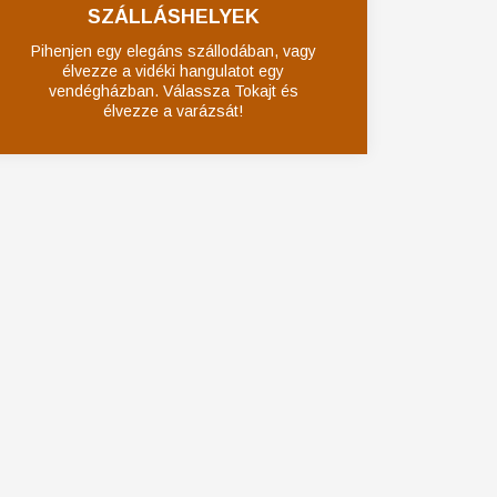
SZÁLLÁSHELYEK
Pihenjen egy elegáns szállodában, vagy
élvezze a vidéki hangulatot egy
vendégházban. Válassza Tokajt és
élvezze a varázsát!