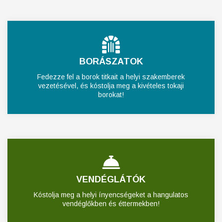
BORÁSZATOK
Fedezze fel a borok titkait a helyi szakemberek
vezetésével, és kóstolja meg a kivételes tokaji
borokat!
VENDÉGLÁTÓK
Kóstolja meg a helyi ínyencségeket a hangulatos
vendéglőkben és éttermekben!