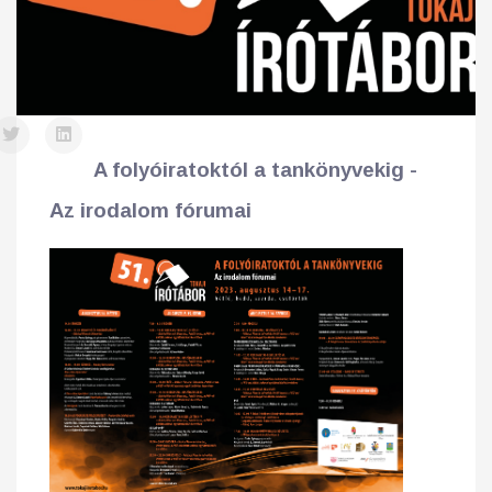
A folyóiratoktól a tankönyvekig -
Az irodalom fórumai