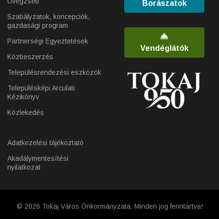
Üvegzseb
Borászatok
Szabályzatok, koncepciók,
gazdasági program
Partnerségi Egyeztetések
Vendéglátók
Közbeszerzés
Településrendezési eszközök
Településképi Arculati
Kézikönyv
Közlekedés
Adatkezelési tájékoztató
Akadálymentesítési
nyilatkozat
© 2026 Tokaj Város Önkormányzata. Minden jog fenntartva!