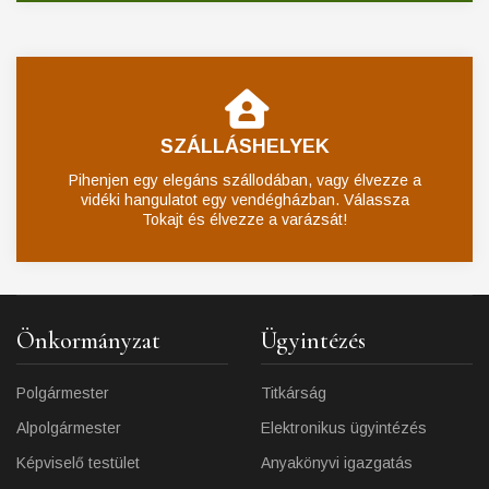
SZÁLLÁSHELYEK
Pihenjen egy elegáns szállodában, vagy élvezze a
vidéki hangulatot egy vendégházban. Válassza
Tokajt és élvezze a varázsát!
Önkormányzat
Ügyintézés
Polgármester
Titkárság
Alpolgármester
Elektronikus ügyintézés
Képviselő testület
Anyakönyvi igazgatás