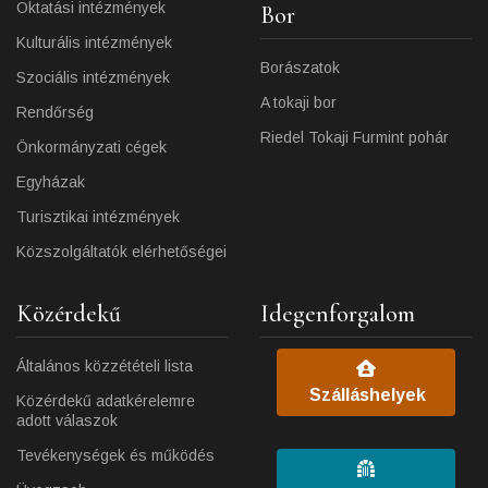
Oktatási intézmények
Bor
Kulturális intézmények
Borászatok
Szociális intézmények
A tokaji bor
Rendőrség
Riedel Tokaji Furmint pohár
Önkormányzati cégek
Egyházak
Turisztikai intézmények
Közszolgáltatók elérhetőségei
Közérdekű
Idegenforgalom
Általános közzétételi lista
Szálláshelyek
Közérdekű adatkérelemre
adott válaszok
Tevékenységek és működés