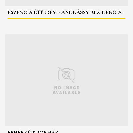
ESZENCIA ÉTTEREM - ANDRÁSSY REZIDENCIA
FEHÉRKÚT BORHÁZ