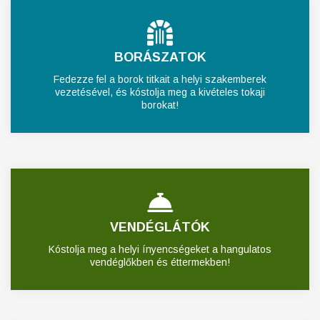
BORÁSZATOK
Fedezze fel a borok titkait a helyi szakemberek
vezetésével, és kóstolja meg a kivételes tokaji
borokat!
VENDÉGLÁTÓK
Kóstolja meg a helyi ínyencségeket a hangulatos
vendéglőkben és éttermekben!