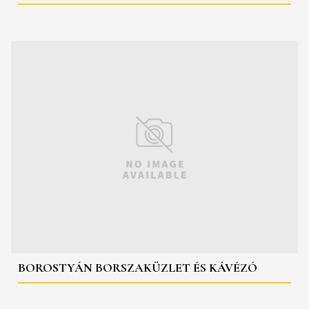
BOROSTYÁN BORSZAKÜZLET ÉS KÁVÉZÓ