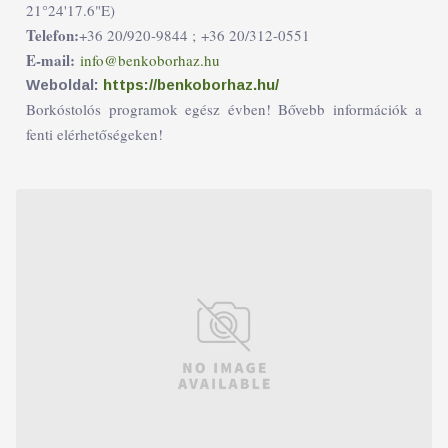
21°24'17.6"E)
Telefon:
+36 20/920-9844 ;
+36 20/312-0551
E-mail:
info@benkoborhaz.hu
Weboldal:
https://benkoborhaz.hu/
Borkóstolós programok egész évben! Bővebb információk a
fenti elérhetőségeken!