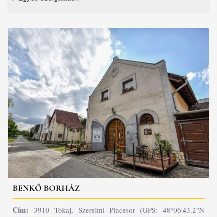
BENKŐ BORHÁZ
Cím:
3910 Tokaj, Szerelmi Pincesor (GPS: 48°06'43.2"N