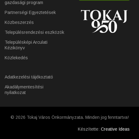
gazdasági program
Partnerségi Egyeztetések
Közbeszerzés
Településrendezési eszközök
Településképi Arculati
Kézikönyv
Közlekedés
Adatkezelési tájékoztató
Akadálymentesítési
nyilatkozat
© 2026 Tokaj Város Önkormányzata. Minden jog fenntartva!
Készítette:
Creative Ideas