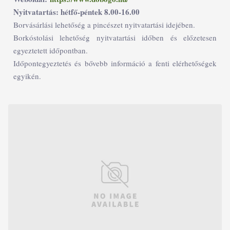
Nyitvatartás: hétfő-péntek 8.00-16.00
Borvásárlási lehetőség a pincészet nyitvatartási idejében.
Borkóstolási lehetőség nyitvatartási időben és előzetesen
egyeztetett időpontban.
Időpontegyeztetés és bővebb információ a fenti elérhetőségek
egyikén.