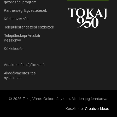
gazdasági program
Partnerségi Egyeztetések
Közbeszerzés
Településrendezési eszközök
Településképi Arculati
Kézikönyv
Közlekedés
Adatkezelési tájékoztató
Akadálymentesítési
nyilatkozat
© 2026 Tokaj Város Önkormányzata. Minden jog fenntartva!
Készítette:
Creative Ideas