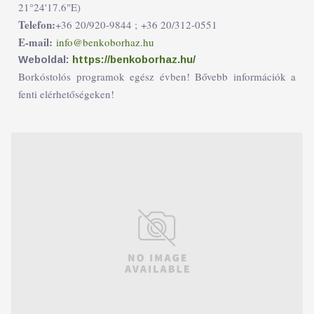
21°24'17.6"E)
Telefon:
+36 20/920-9844 ;
+36 20/312-0551
E-mail:
info@benkoborhaz.hu
Weboldal:
https://benkoborhaz.hu/
Borkóstolós programok egész évben! Bővebb információk a
fenti elérhetőségeken!