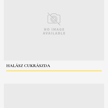
HALÁSZ CUKRÁSZDA