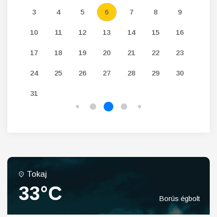
12
3
4
5
6
7
8
9
7
19
10
11
12
13
14
15
16
14
26
17
18
19
20
21
22
23
21
24
25
26
27
28
29
30
28
31
Tokaj
33°C
Borús égbolt