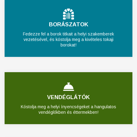
BORÁSZATOK
Fedezze fel a borok titkait a helyi szakemberek
vezetésével, és kóstolja meg a kivételes tokaji
borokat!
VENDÉGLÁTÓK
Kóstolja meg a helyi ínyencségeket a hangulatos
vendéglőkben és éttermekben!