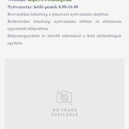
Nyitvatartás: hétfő-péntek 8.00-16.00
Borvásárlási lehetőség a pincészet nyitvatartási idejében.
Borkóstolási lehetőség nyitvatartási időben és előzetesen
egyeztetett időpontban.
Időpontegyeztetés és bővebb információ a fenti elérhetőségek
egyikén.