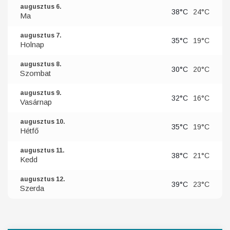
augusztus 6.
38°C
24°C
Ma
augusztus 7.
35°C
19°C
Holnap
augusztus 8.
30°C
20°C
Szombat
augusztus 9.
32°C
16°C
Vasárnap
augusztus 10.
35°C
19°C
Hétfő
augusztus 11.
38°C
21°C
Kedd
augusztus 12.
39°C
23°C
Szerda