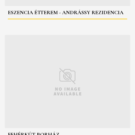
ESZENCIA ÉTTEREM - ANDRÁSSY REZIDENCIA
FEHÉRKÚT BORHÁZ