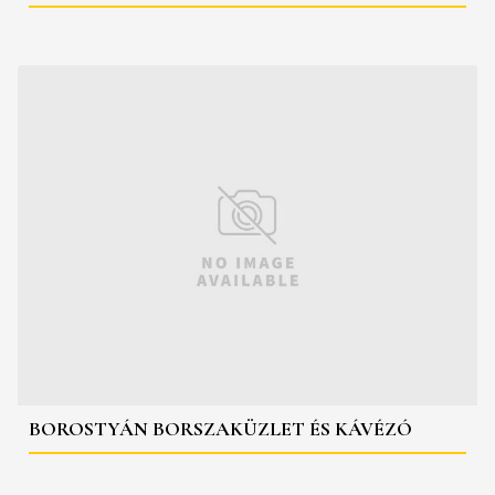
BOROSTYÁN BORSZAKÜZLET ÉS KÁVÉZÓ