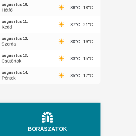
augusztus 10.
36°C
18°C
Hétfő
augusztus 11.
37°C
21°C
Kedd
augusztus 12.
30°C
19°C
Szerda
augusztus 13.
33°C
15°C
Csütörtök
augusztus 14.
35°C
17°C
Péntek
BORÁSZATOK