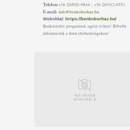
Telefon:
+36 20/920-9844 ;
+36 20/312-0551
E-mail:
info@benkoborhaz.hu
Weboldal:
https://benkoborhaz.hu/
Borkóstolós programok egész évben! Bővebb
információk a fenti elérhetőségeken!