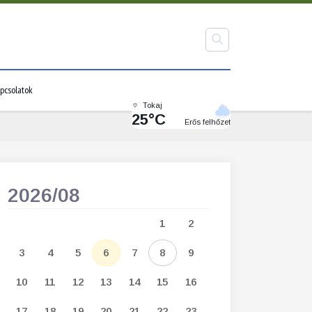
pcsolatok
Tokaj
25°C
Erős felhőzet
2026/08
2026/09
1
2
1
2
3
3
4
5
6
7
8
9
7
8
9
1
10
11
12
13
14
15
16
14
15
16
1
17
18
19
20
21
22
23
21
22
23
2