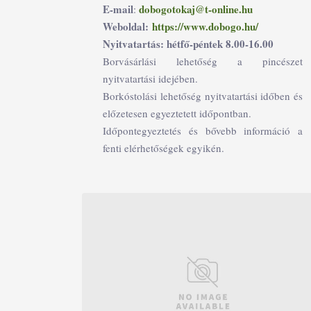
E-mail
dobogotokaj@t-online.hu
:
Weboldal:
https://www.dobogo.hu/
Nyitvatartás: hétfő-péntek 8.00-16.00
Borvásárlási lehetőség a pincészet
nyitvatartási idejében.
Borkóstolási lehetőség nyitvatartási időben és
előzetesen egyeztetett időpontban.
Időpontegyeztetés és bővebb információ a
fenti elérhetőségek egyikén.