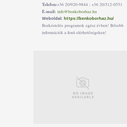
Telefon:
+36 20/920-9844 ;
+36 20/312-0551
E-mail:
info@benkoborhaz.hu
Weboldal:
https://benkoborhaz.hu/
Borkóstolós programok egész évben! Bővebb
információk a fenti elérhetőségeken!