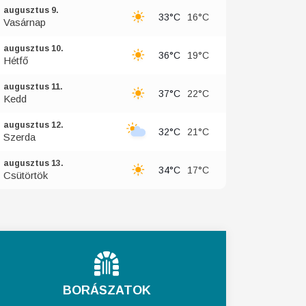
augusztus 9.
33°C
16°C
Vasárnap
augusztus 10.
36°C
19°C
Hétfő
augusztus 11.
37°C
22°C
Kedd
augusztus 12.
32°C
21°C
Szerda
augusztus 13.
34°C
17°C
Csütörtök
BORÁSZATOK