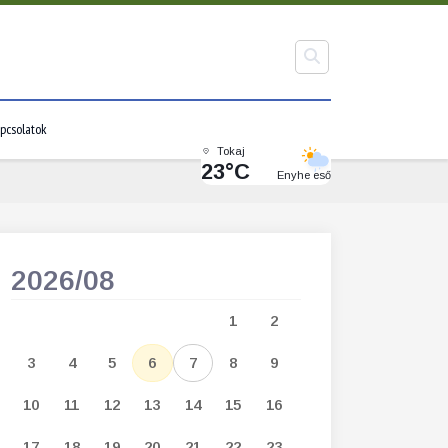
pcsolatok
Tokaj
23°C
Enyhe eső
2026/08
2026/09
1
2
1
2
3
3
4
5
6
7
8
9
7
8
9
1
10
11
12
13
14
15
16
14
15
16
1
17
18
19
20
21
22
23
21
22
23
2