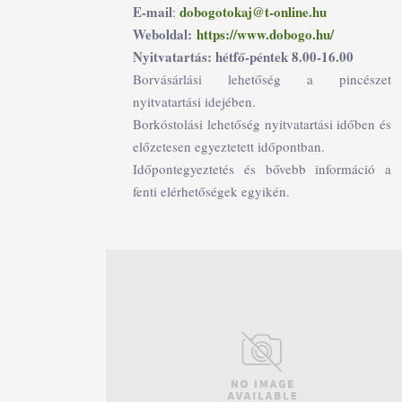
E-mail
dobogotokaj@t-online.hu
:
Weboldal:
https://www.dobogo.hu/
Nyitvatartás: hétfő-péntek 8.00-16.00
Borvásárlási lehetőség a pincészet
nyitvatartási idejében.
Borkóstolási lehetőség nyitvatartási időben és
előzetesen egyeztetett időpontban.
Időpontegyeztetés és bővebb információ a
fenti elérhetőségek egyikén.