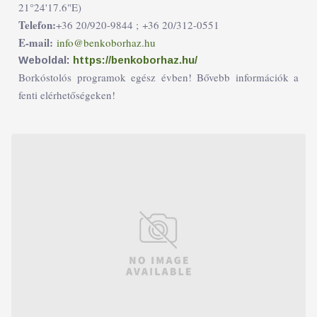
21°24'17.6"E)
Telefon:
+36 20/920-9844 ;
+36 20/312-0551
E-mail:
info@benkoborhaz.hu
Weboldal:
https://benkoborhaz.hu/
Borkóstolós programok egész évben! Bővebb információk a
fenti elérhetőségeken!