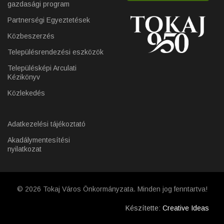
gazdasági program
Partnerségi Egyeztetések
Közbeszerzés
Településrendezési eszközök
Településképi Arculati
Kézikönyv
Közlekedés
Adatkezelési tájékoztató
Akadálymentesítési
nyilatkozat
© 2026 Tokaj Város Önkormányzata. Minden jog fenntartva!
Készítette:
Creative Ideas