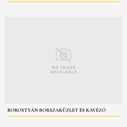
BOROSTYÁN BORSZAKÜZLET ÉS KÁVÉZÓ