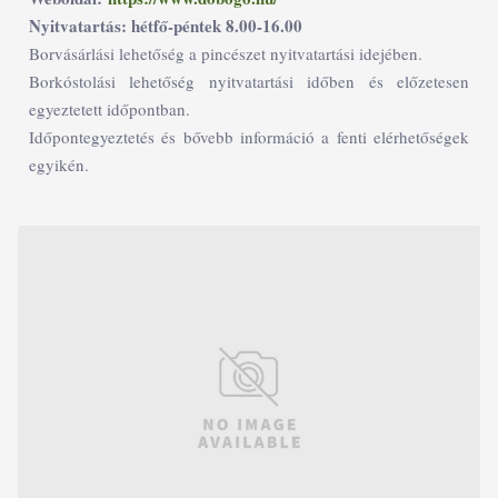
Nyitvatartás: hétfő-péntek 8.00-16.00
Borvásárlási lehetőség a pincészet nyitvatartási idejében.
Borkóstolási lehetőség nyitvatartási időben és előzetesen
egyeztetett időpontban.
Időpontegyeztetés és bővebb információ a fenti elérhetőségek
egyikén.