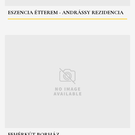
ESZENCIA ÉTTEREM - ANDRÁSSY REZIDENCIA
FEHÉRKÚT BORHÁZ