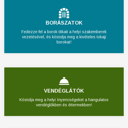
BORÁSZATOK
Fedezze fel a borok titkait a helyi szakemberek
vezetésével, és kóstolja meg a kivételes tokaji
borokat!
VENDÉGLÁTÓK
Kóstolja meg a helyi ínyencségeket a hangulatos
vendéglőkben és éttermekben!