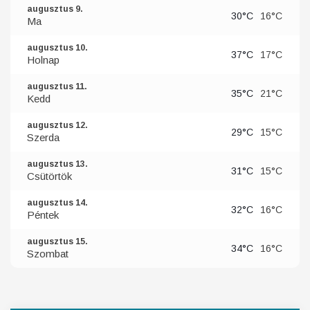
augusztus 9.
30°C
16°C
Ma
augusztus 10.
37°C
17°C
Holnap
augusztus 11.
35°C
21°C
Kedd
augusztus 12.
29°C
15°C
Szerda
augusztus 13.
31°C
15°C
Csütörtök
augusztus 14.
32°C
16°C
Péntek
augusztus 15.
34°C
16°C
Szombat