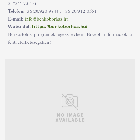
21°24'17.6"E)
Telefon:
+36 20/920-9844 ;
+36 20/312-0551
E-mail:
info@benkoborhaz.hu
Weboldal:
https://benkoborhaz.hu/
Borkóstolós programok egész évben! Bővebb információk a
fenti elérhetőségeken!