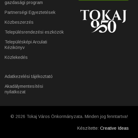
gazdasági program
Partnerségi Egyeztetések
Közbeszerzés
Településrendezési eszközök
Településképi Arculati
Kézikönyv
Közlekedés
Adatkezelési tájékoztató
Akadálymentesítési
nyilatkozat
© 2026 Tokaj Város Önkormányzata. Minden jog fenntartva!
Készítette:
Creative Ideas