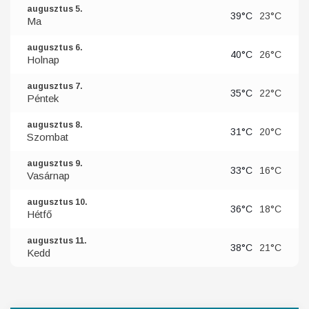
augusztus 5.
39°C
23°C
Ma
augusztus 6.
40°C
26°C
Holnap
augusztus 7.
35°C
22°C
Péntek
augusztus 8.
31°C
20°C
Szombat
augusztus 9.
33°C
16°C
Vasárnap
augusztus 10.
36°C
18°C
Hétfő
augusztus 11.
38°C
21°C
Kedd