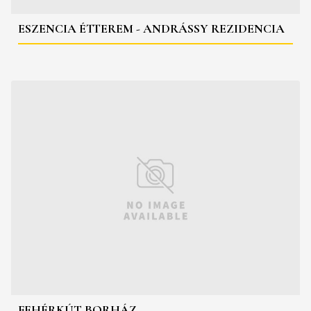
ESZENCIA ÉTTEREM - ANDRÁSSY REZIDENCIA
FEHÉRKÚT BORHÁZ