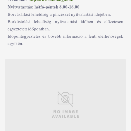
Nyitvatartás: hétfő-péntek 8.00-16.00
Borvásárlási lehetőség a pincészet nyitvatartási idejében.
Borkóstolási lehetőség nyitvatartási időben és előzetesen
egyeztetett időpontban.
Időpontegyeztetés és bővebb információ a fenti elérhetőségek
egyikén.