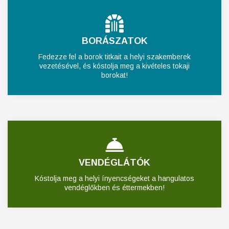
BORÁSZATOK
Fedezze fel a borok titkait a helyi szakemberek
vezetésével, és kóstolja meg a kivételes tokaji
borokat!
VENDÉGLÁTÓK
Kóstolja meg a helyi ínyencségeket a hangulatos
vendéglőkben és éttermekben!