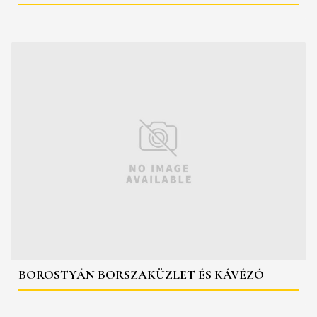
BOROSTYÁN BORSZAKÜZLET ÉS KÁVÉZÓ