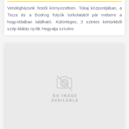
Vendégházunk festői környezetben, Tokaj központjában, a
Tisza és a Bodrog folyók torkolatától pár méterre a
hegyoldalban található. Különleges, 3 szintes kertünkből
szép kilátás nyílik Hegyalja szívére.