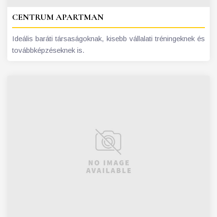
CENTRUM APARTMAN
Ideális baráti társaságoknak, kisebb vállalati tréningeknek és
továbbképzéseknek is.