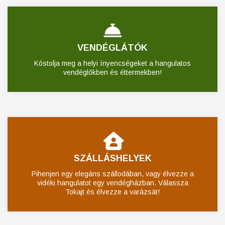
VENDÉGLÁTÓK
Kóstolja meg a helyi ínyencségeket a hangulatos
vendéglőkben és éttermekben!
SZÁLLÁSHELYEK
Pihenjen egy elegáns szállodában, vagy élvezze a
vidéki hangulatot egy vendégházban. Válassza
Tokajt és élvezze a varázsát!