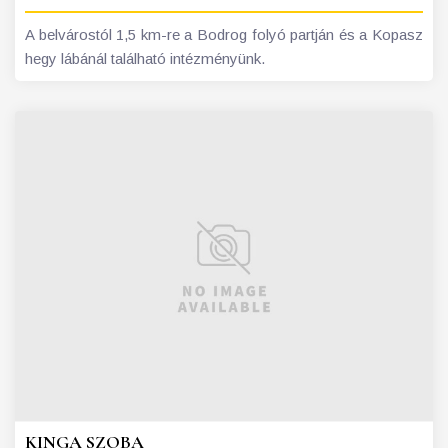
A belvárostól 1,5 km-re a Bodrog folyó partján és a Kopasz
hegy lábánál található intézményünk.
KINGA SZOBA