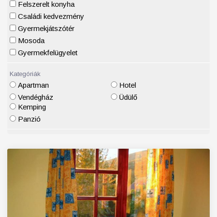
Felszerelt konyha
Családi kedvezmény
Gyermekjátszótér
Mosoda
Gyermekfelügyelet
Kategóriák
Apartman
Hotel
Vendégház
Üdülő
Kemping
Panzió