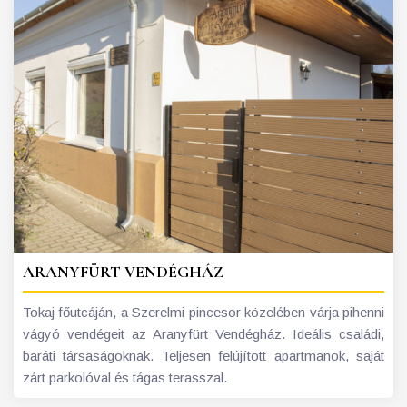
ARANYFÜRT VENDÉGHÁZ
Tokaj főutcáján, a Szerelmi pincesor közelében várja pihenni
vágyó vendégeit az Aranyfürt Vendégház. Ideális családi,
baráti társaságoknak. Teljesen felújított apartmanok, saját
zárt parkolóval és tágas terasszal.