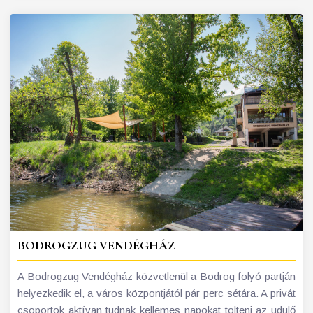
BODROGZUG VENDÉGHÁZ
A Bodrogzug Vendégház közvetlenül a Bodrog folyó partján
helyezkedik el, a város központjától pár perc sétára. A privát
csoportok aktívan tudnak kellemes napokat tölteni az üdülő