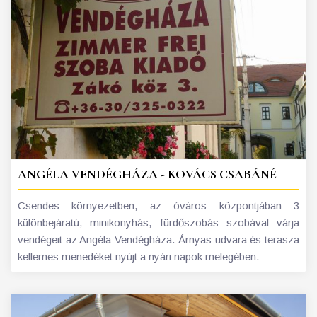
ANGÉLA VENDÉGHÁZA - KOVÁCS CSABÁNÉ
Csendes környezetben, az óváros központjában 3
különbejáratú, minikonyhás, fürdőszobás szobával várja
vendégeit az Angéla Vendégháza. Árnyas udvara és terasza
kellemes menedéket nyújt a nyári napok melegében.