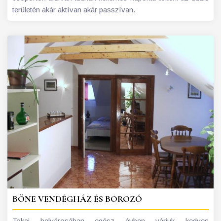
területén akár aktívan akár passzívan.
BÖNE VENDÉGHÁZ ÉS BOROZÓ
Tokaj belvárosában egész évben várjuk kedves