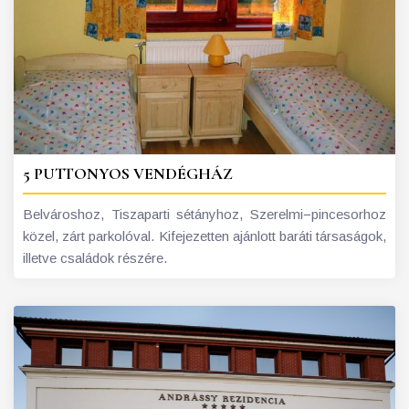
5 PUTTONYOS VENDÉGHÁZ
Belvároshoz, Tiszaparti sétányhoz, Szerelmi−pincesorhoz
közel, zárt parkolóval. Kifejezetten ajánlott baráti társaságok,
illetve családok részére.