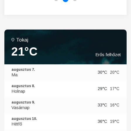
Tokaj
21°C
Erős felhőzet
augusztus 7.
30°C
20°C
Ma
augusztus 8.
29°C
17°C
Holnap
augusztus 9.
33°C
16°C
Vasárnap
augusztus 10.
36°C
19°C
Hétfő