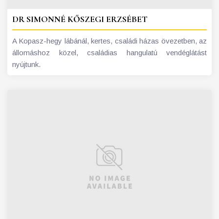
DR SIMONNÉ KŐSZEGI ERZSÉBET
A Kopasz-hegy lábánál, kertes, családi házas övezetben, az
állomáshoz közel, családias hangulatú vendéglátást
nyújtunk.