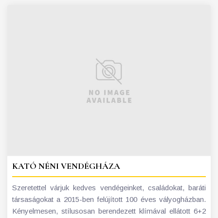
KATÓ NÉNI VENDÉGHÁZA
Szeretettel várjuk kedves vendégeinket, családokat, baráti
társaságokat a 2015-ben felújított 100 éves vályogházban.
Kényelmesen, stílusosan berendezett klímával ellátott 6+2