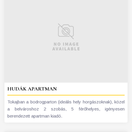
HUDÁK APARTMAN
Tokajban a bodrogparton (ideális hely horgászoknak), közel
a belvároshoz 2 szobás, 5 férőhelyes, igényesen
berendezett apartman kiadó.