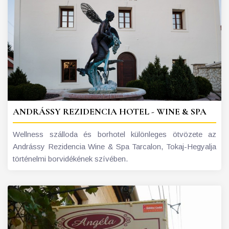
ANDRÁSSY REZIDENCIA HOTEL - WINE & SPA
Wellness szálloda és borhotel különleges ötvözete az
Andrássy Rezidencia Wine & Spa Tarcalon, Tokaj-Hegyalja
történelmi borvidékének szívében.