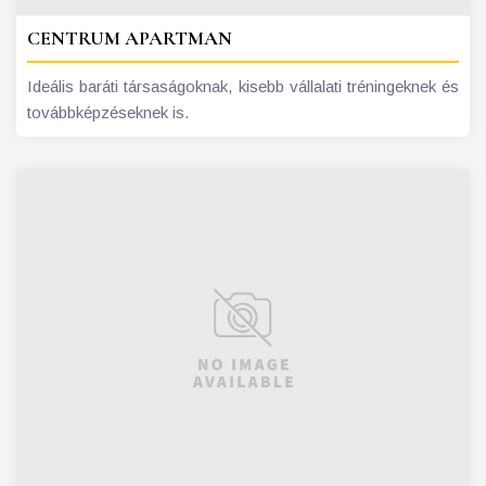
CENTRUM APARTMAN
Ideális baráti társaságoknak, kisebb vállalati tréningeknek és
továbbképzéseknek is.