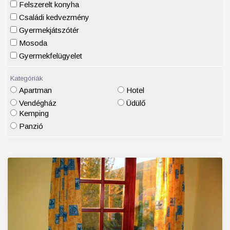
Felszerelt konyha
Családi kedvezmény
Gyermekjátszótér
Mosoda
Gyermekfelügyelet
Kategóriák
Apartman
Hotel
Vendégház
Üdülő
Kemping
Panzió