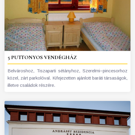
5 PUTTONYOS VENDÉGHÁZ
Belvároshoz, Tiszaparti sétányhoz, Szerelmi−pincesorhoz
közel, zárt parkolóval. Kifejezetten ajánlott baráti társaságok,
illetve családok részére.