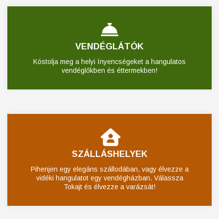
VENDÉGLÁTÓK
Kóstolja meg a helyi ínyencségeket a hangulatos
vendéglőkben és éttermekben!
SZÁLLÁSHELYEK
Pihenjen egy elegáns szállodában, vagy élvezze a
vidéki hangulatot egy vendégházban. Válassza
Tokajt és élvezze a varázsát!