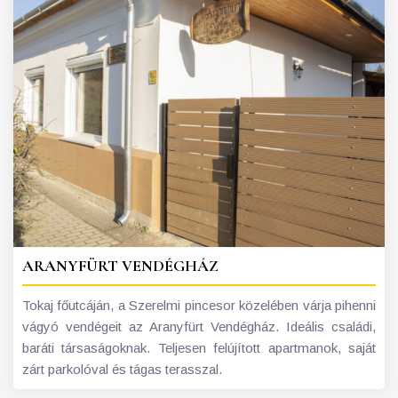
ARANYFÜRT VENDÉGHÁZ
Tokaj főutcáján, a Szerelmi pincesor közelében várja pihenni
vágyó vendégeit az Aranyfürt Vendégház. Ideális családi,
baráti társaságoknak. Teljesen felújított apartmanok, saját
zárt parkolóval és tágas terasszal.