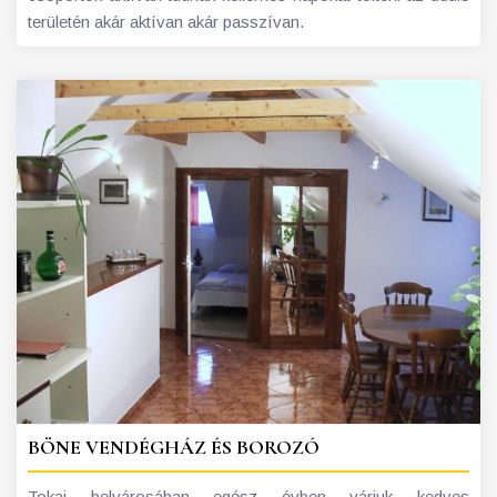
területén akár aktívan akár passzívan.
BÖNE VENDÉGHÁZ ÉS BOROZÓ
Tokaj belvárosában egész évben várjuk kedves