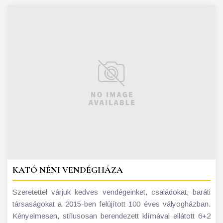
KATÓ NÉNI VENDÉGHÁZA
Szeretettel várjuk kedves vendégeinket, családokat, baráti
társaságokat a 2015-ben felújított 100 éves vályogházban.
Kényelmesen, stílusosan berendezett klímával ellátott 6+2