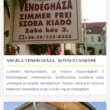
ANGÉLA VENDÉGHÁZA - KOVÁCS CSABÁNÉ
Csendes környezetben, az óváros központjában 3
különbejáratú, minikonyhás, fürdőszobás szobával várja
vendégeit az Angéla Vendégháza. Árnyas udvara és terasza
kellemes menedéket nyújt a nyári napok melegében.