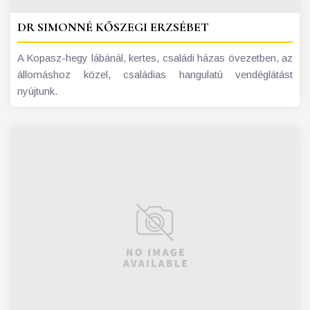
DR SIMONNÉ KŐSZEGI ERZSÉBET
A Kopasz-hegy lábánál, kertes, családi házas övezetben, az
állomáshoz közel, családias hangulatú vendéglátást
nyújtunk.