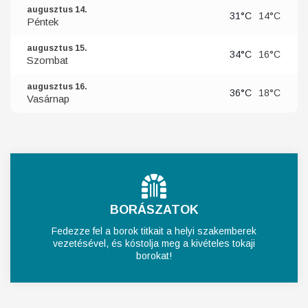
augusztus 14.
31°C
14°C
Péntek
augusztus 15.
34°C
16°C
Szombat
augusztus 16.
36°C
18°C
Vasárnap
BORÁSZATOK
Fedezze fel a borok titkait a helyi szakemberek
vezetésével, és kóstolja meg a kivételes tokaji
borokat!