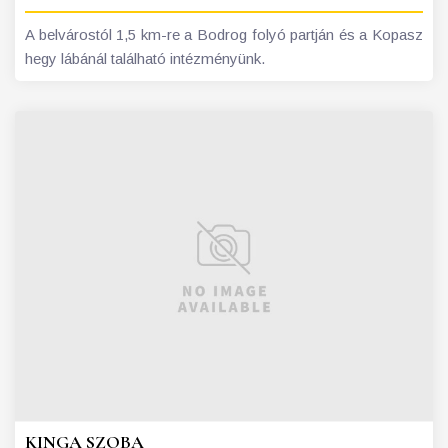
A belvárostól 1,5 km-re a Bodrog folyó partján és a Kopasz
hegy lábánál található intézményünk.
KINGA SZOBA