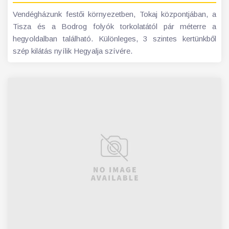
Vendégházunk festői környezetben, Tokaj központjában, a
Tisza és a Bodrog folyók torkolatától pár méterre a
hegyoldalban található. Különleges, 3 szintes kertünkből
szép kilátás nyílik Hegyalja szívére.