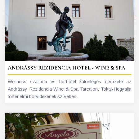
ANDRÁSSY REZIDENCIA HOTEL - WINE & SPA
Wellness szálloda és borhotel különleges ötvözete az
Andrássy Rezidencia Wine & Spa Tarcalon, Tokaj-Hegyalja
történelmi borvidékének szívében.