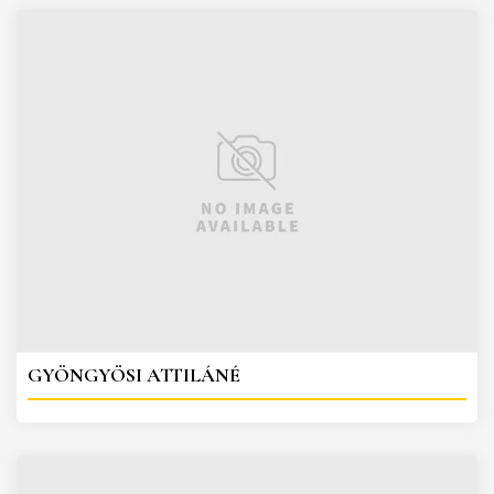
GYÖNGYÖSI ATTILÁNÉ