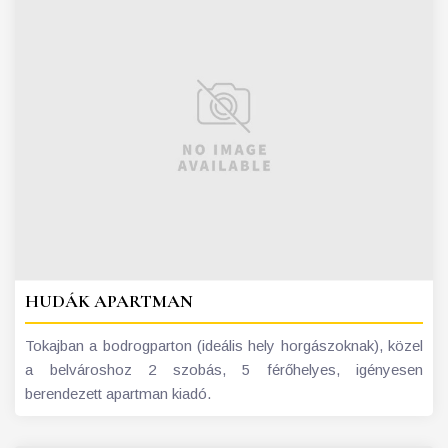
HUDÁK APARTMAN
Tokajban a bodrogparton (ideális hely horgászoknak), közel
a belvároshoz 2 szobás, 5 férőhelyes, igényesen
berendezett apartman kiadó.