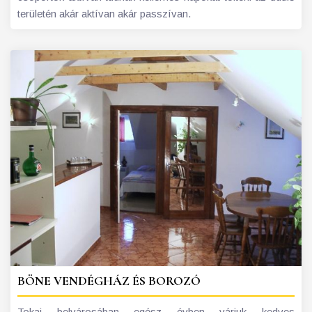
területén akár aktívan akár passzívan.
BÖNE VENDÉGHÁZ ÉS BOROZÓ
Tokaj belvárosában egész évben várjuk kedves