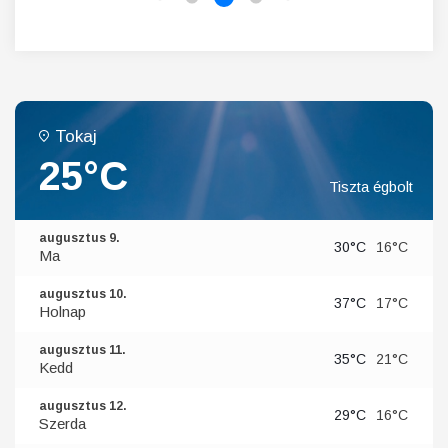
Tokaj
25°C
Tiszta égbolt
augusztus 9.
30°C
16°C
Ma
augusztus 10.
37°C
17°C
Holnap
augusztus 11.
35°C
21°C
Kedd
augusztus 12.
29°C
16°C
Szerda