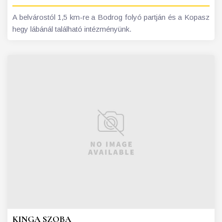
A belvárostól 1,5 km-re a Bodrog folyó partján és a Kopasz
hegy lábánál található intézményünk.
KINGA SZOBA