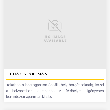
HUDÁK APARTMAN
Tokajban a bodrogparton (ideális hely horgászoknak), közel
a belvároshoz 2 szobás, 5 férőhelyes, igényesen
berendezett apartman kiadó.