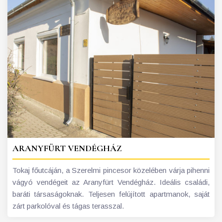
ARANYFÜRT VENDÉGHÁZ
Tokaj főutcáján, a Szerelmi pincesor közelében várja pihenni
vágyó vendégeit az Aranyfürt Vendégház. Ideális családi,
baráti társaságoknak. Teljesen felújított apartmanok, saját
zárt parkolóval és tágas terasszal.