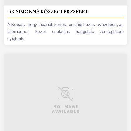
DR SIMONNÉ KŐSZEGI ERZSÉBET
A Kopasz-hegy lábánál, kertes, családi házas övezetben, az
állomáshoz közel, családias hangulatú vendéglátást
nyújtunk.