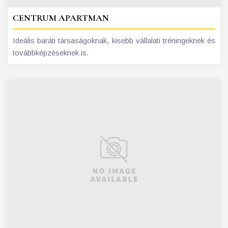
CENTRUM APARTMAN
Ideális baráti társaságoknak, kisebb vállalati tréningeknek és
továbbképzéseknek is.