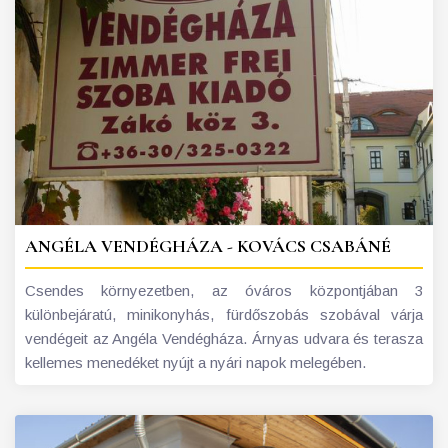
ANGÉLA VENDÉGHÁZA - KOVÁCS CSABÁNÉ
Csendes környezetben, az óváros központjában 3
különbejáratú, minikonyhás, fürdőszobás szobával várja
vendégeit az Angéla Vendégháza. Árnyas udvara és terasza
kellemes menedéket nyújt a nyári napok melegében.