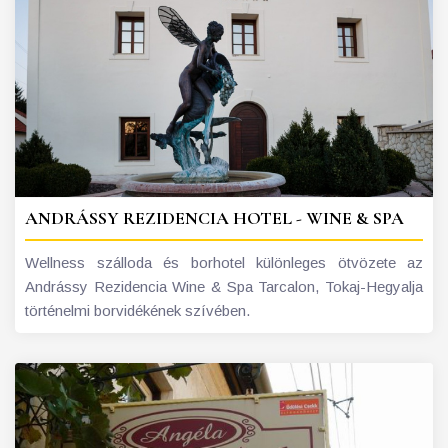
ANDRÁSSY REZIDENCIA HOTEL - WINE & SPA
Wellness szálloda és borhotel különleges ötvözete az
Andrássy Rezidencia Wine & Spa Tarcalon, Tokaj-Hegyalja
történelmi borvidékének szívében.