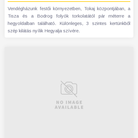
Vendégházunk festői környezetben, Tokaj központjában, a
Tisza és a Bodrog folyók torkolatától pár méterre a
hegyoldalban található. Különleges, 3 szintes kertünkből
szép kilátás nyílik Hegyalja szívére.