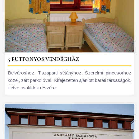
5 PUTTONYOS VENDÉGHÁZ
Belvároshoz, Tiszaparti sétányhoz, Szerelmi−pincesorhoz
közel, zárt parkolóval. Kifejezetten ajánlott baráti társaságok,
illetve családok részére.