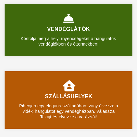
VENDÉGLÁTÓK
Kóstolja meg a helyi ínyencségeket a hangulatos
vendéglőkben és éttermekben!
SZÁLLÁSHELYEK
Pihenjen egy elegáns szállodában, vagy élvezze a
vidéki hangulatot egy vendégházban. Válassza
Tokajt és élvezze a varázsát!