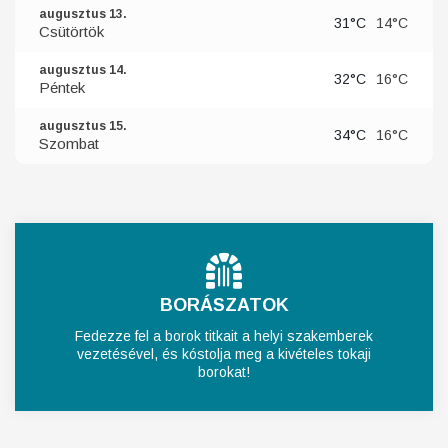
augusztus 13.
31°C
14°C
Csütörtök
augusztus 14.
32°C
16°C
Péntek
augusztus 15.
34°C
16°C
Szombat
BORÁSZATOK
Fedezze fel a borok titkait a helyi szakemberek
vezetésével, és kóstolja meg a kivételes tokaji
borokat!