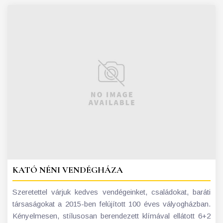
KATÓ NÉNI VENDÉGHÁZA
Szeretettel várjuk kedves vendégeinket, családokat, baráti
társaságokat a 2015-ben felújított 100 éves vályogházban.
Kényelmesen, stílusosan berendezett klímával ellátott 6+2