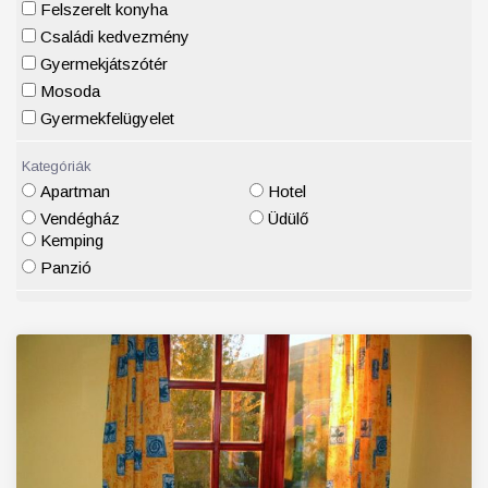
Felszerelt konyha
Családi kedvezmény
Gyermekjátszótér
Mosoda
Gyermekfelügyelet
Kategóriák
Apartman
Hotel
Vendégház
Üdülő
Kemping
Panzió