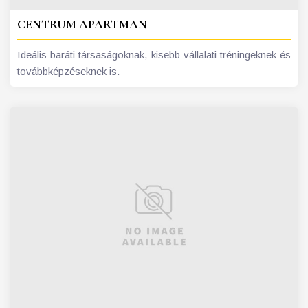
CENTRUM APARTMAN
Ideális baráti társaságoknak, kisebb vállalati tréningeknek és
továbbképzéseknek is.