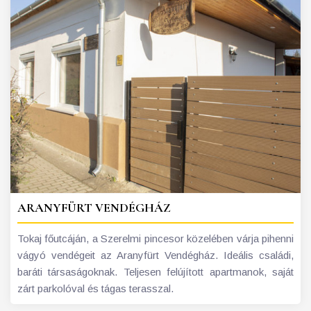
ARANYFÜRT VENDÉGHÁZ
Tokaj főutcáján, a Szerelmi pincesor közelében várja pihenni
vágyó vendégeit az Aranyfürt Vendégház. Ideális családi,
baráti társaságoknak. Teljesen felújított apartmanok, saját
zárt parkolóval és tágas terasszal.