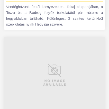
Vendégházunk festői környezetben, Tokaj központjában, a
Tisza és a Bodrog folyók torkolatától pár méterre a
hegyoldalban található. Különleges, 3 szintes kertünkből
szép kilátás nyílik Hegyalja szívére.