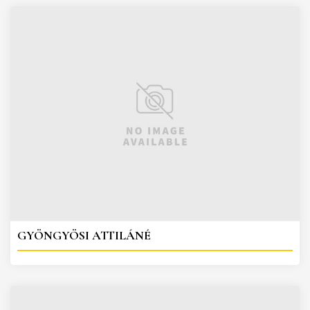
GYÖNGYÖSI ATTILÁNÉ