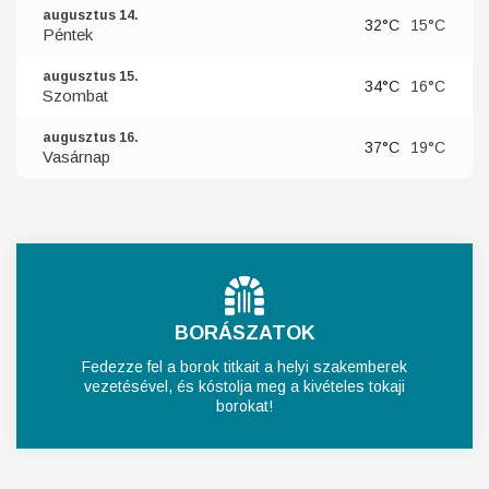
augusztus 14.
32°C
15°C
Péntek
augusztus 15.
34°C
16°C
Szombat
augusztus 16.
37°C
19°C
Vasárnap
BORÁSZATOK
Fedezze fel a borok titkait a helyi szakemberek
vezetésével, és kóstolja meg a kivételes tokaji
borokat!