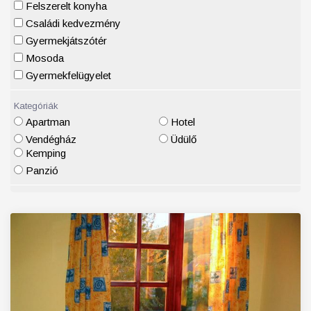
Felszerelt konyha
Családi kedvezmény
Gyermekjátszótér
Mosoda
Gyermekfelügyelet
Kategóriák
Apartman
Hotel
Vendégház
Üdülő
Kemping
Panzió