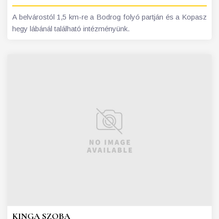
A belvárostól 1,5 km-re a Bodrog folyó partján és a Kopasz
hegy lábánál található intézményünk.
KINGA SZOBA