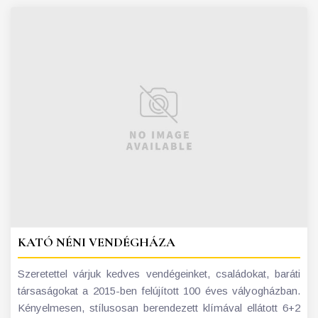
KATÓ NÉNI VENDÉGHÁZA
Szeretettel várjuk kedves vendégeinket, családokat, baráti
társaságokat a 2015-ben felújított 100 éves vályogházban.
Kényelmesen, stílusosan berendezett klímával ellátott 6+2