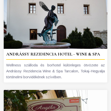
ANDRÁSSY REZIDENCIA HOTEL - WINE & SPA
Wellness szálloda és borhotel különleges ötvözete az
Andrássy Rezidencia Wine & Spa Tarcalon, Tokaj-Hegyalja
történelmi borvidékének szívében.