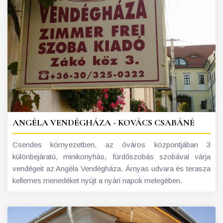
ANGÉLA VENDÉGHÁZA - KOVÁCS CSABÁNÉ
Csendes környezetben, az óváros központjában 3
különbejáratú, minikonyhás, fürdőszobás szobával várja
vendégeit az Angéla Vendégháza. Árnyas udvara és terasza
kellemes menedéket nyújt a nyári napok melegében.