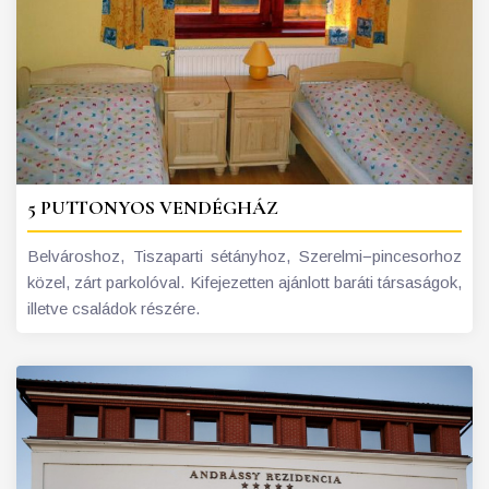
5 PUTTONYOS VENDÉGHÁZ
Belvároshoz, Tiszaparti sétányhoz, Szerelmi−pincesorhoz
közel, zárt parkolóval. Kifejezetten ajánlott baráti társaságok,
illetve családok részére.