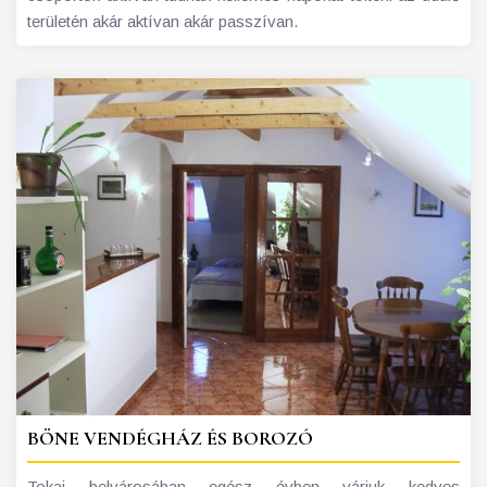
területén akár aktívan akár passzívan.
BÖNE VENDÉGHÁZ ÉS BOROZÓ
Tokaj belvárosában egész évben várjuk kedves