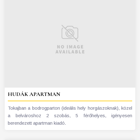
HUDÁK APARTMAN
Tokajban a bodrogparton (ideális hely horgászoknak), közel
a belvároshoz 2 szobás, 5 férőhelyes, igényesen
berendezett apartman kiadó.