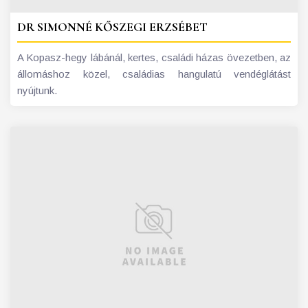
DR SIMONNÉ KŐSZEGI ERZSÉBET
A Kopasz-hegy lábánál, kertes, családi házas övezetben, az
állomáshoz közel, családias hangulatú vendéglátást
nyújtunk.