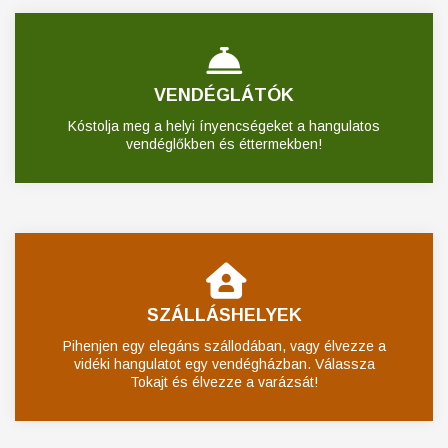
VENDÉGLÁTÓK
Kóstolja meg a helyi ínyencségeket a hangulatos
vendéglőkben és éttermekben!
SZÁLLÁSHELYEK
Pihenjen egy elegáns szállodában, vagy élvezze a
vidéki hangulatot egy vendégházban. Válassza
Tokajt és élvezze a varázsát!