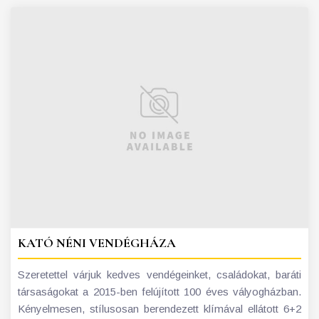
KATÓ NÉNI VENDÉGHÁZA
Szeretettel várjuk kedves vendégeinket, családokat, baráti
társaságokat a 2015-ben felújított 100 éves vályogházban.
Kényelmesen, stílusosan berendezett klímával ellátott 6+2