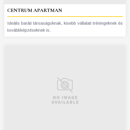
CENTRUM APARTMAN
Ideális baráti társaságoknak, kisebb vállalati tréningeknek és
továbbképzéseknek is.