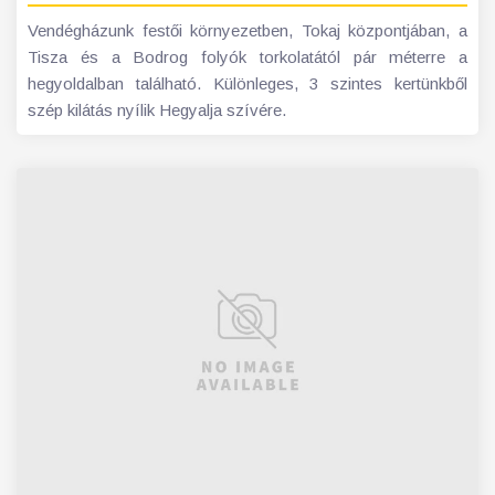
Vendégházunk festői környezetben, Tokaj központjában, a
Tisza és a Bodrog folyók torkolatától pár méterre a
hegyoldalban található. Különleges, 3 szintes kertünkből
szép kilátás nyílik Hegyalja szívére.