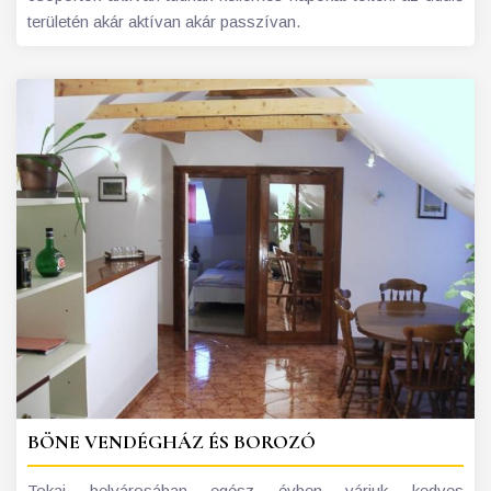
területén akár aktívan akár passzívan.
BÖNE VENDÉGHÁZ ÉS BOROZÓ
Tokaj belvárosában egész évben várjuk kedves