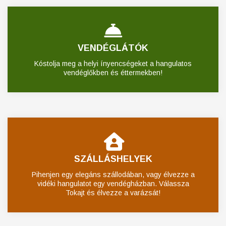
VENDÉGLÁTÓK
Kóstolja meg a helyi ínyencségeket a hangulatos
vendéglőkben és éttermekben!
SZÁLLÁSHELYEK
Pihenjen egy elegáns szállodában, vagy élvezze a
vidéki hangulatot egy vendégházban. Válassza
Tokajt és élvezze a varázsát!