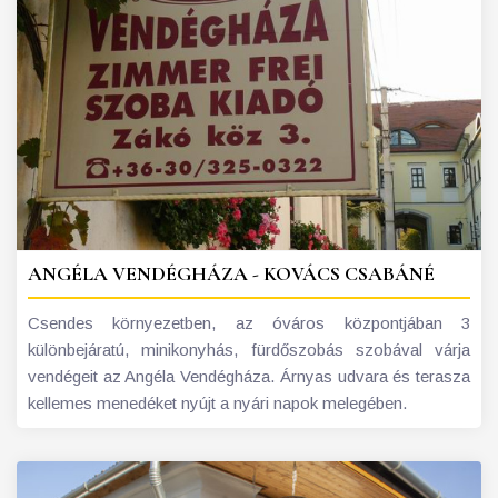
ANGÉLA VENDÉGHÁZA - KOVÁCS CSABÁNÉ
Csendes környezetben, az óváros központjában 3
különbejáratú, minikonyhás, fürdőszobás szobával várja
vendégeit az Angéla Vendégháza. Árnyas udvara és terasza
kellemes menedéket nyújt a nyári napok melegében.