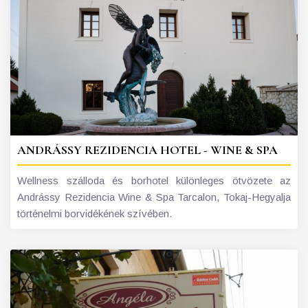
ANDRÁSSY REZIDENCIA HOTEL - WINE & SPA
Wellness szálloda és borhotel különleges ötvözete az
Andrássy Rezidencia Wine & Spa Tarcalon, Tokaj-Hegyalja
történelmi borvidékének szívében.