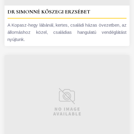
DR SIMONNÉ KŐSZEGI ERZSÉBET
A Kopasz-hegy lábánál, kertes, családi házas övezetben, az
állomáshoz közel, családias hangulatú vendéglátást
nyújtunk.