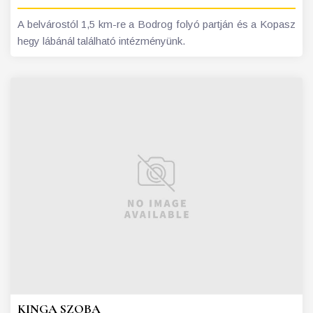
A belvárostól 1,5 km-re a Bodrog folyó partján és a Kopasz
hegy lábánál található intézményünk.
KINGA SZOBA