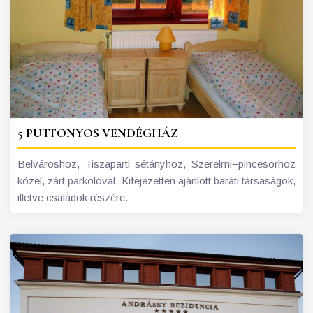
5 PUTTONYOS VENDÉGHÁZ
Belvároshoz, Tiszaparti sétányhoz, Szerelmi−pincesorhoz
közel, zárt parkolóval. Kifejezetten ajánlott baráti társaságok,
illetve családok részére.