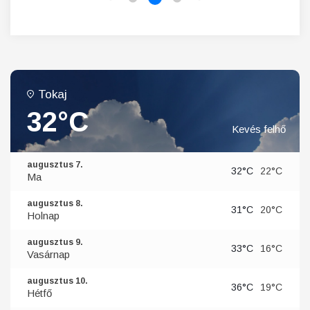
Tokaj
32°C
Kevés felhő
augusztus 7.
32°C
22°C
Ma
augusztus 8.
31°C
20°C
Holnap
augusztus 9.
33°C
16°C
Vasárnap
augusztus 10.
36°C
19°C
Hétfő