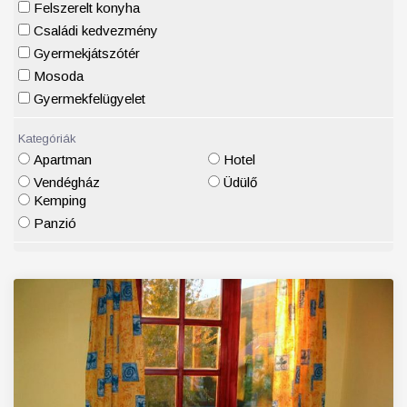
Felszerelt konyha
Családi kedvezmény
Gyermekjátszótér
Mosoda
Gyermekfelügyelet
Kategóriák
Apartman
Hotel
Vendégház
Üdülő
Kemping
Panzió