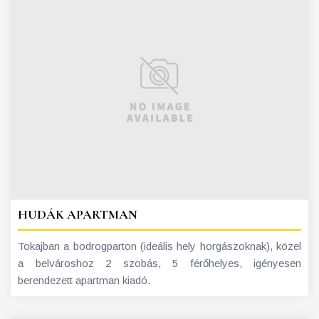
HUDÁK APARTMAN
Tokajban a bodrogparton (ideális hely horgászoknak), közel
a belvároshoz 2 szobás, 5 férőhelyes, igényesen
berendezett apartman kiadó.