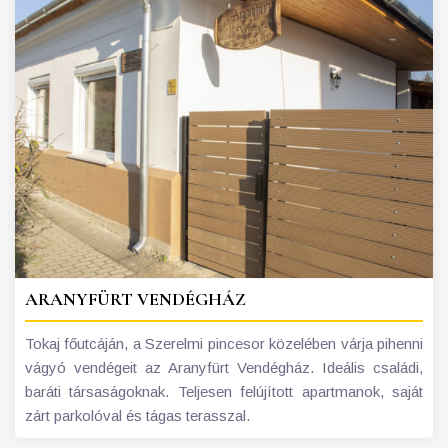
ARANYFÜRT VENDÉGHÁZ
Tokaj főutcáján, a Szerelmi pincesor közelében várja pihenni
vágyó vendégeit az Aranyfürt Vendégház. Ideális családi,
baráti társaságoknak. Teljesen felújított apartmanok, saját
zárt parkolóval és tágas terasszal.