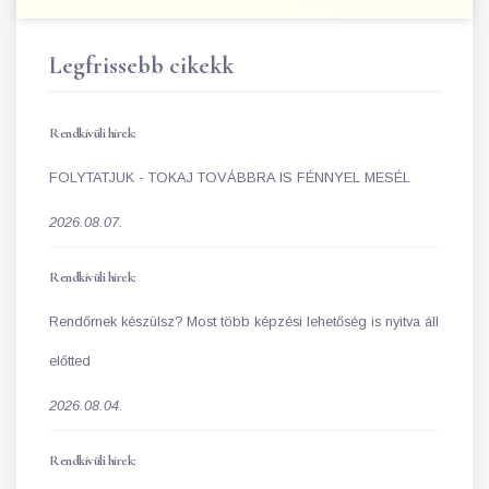
Legfrissebb cikekk
Rendkívüli hírek:
FOLYTATJUK - TOKAJ TOVÁBBRA IS FÉNNYEL MESÉL
2026.08.07.
Rendkívüli hírek:
Rendőrnek készülsz? Most több képzési lehetőség is nyitva áll
előtted
2026.08.04.
Rendkívüli hírek: