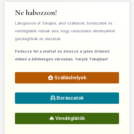
Ne habozzon!
Látogasson el Tokajba, ahol szállások, borászatok és
vendéglátók várnak arra, hogy varázslatos élményekkel
gazdagítsák az utazását.
Fedezze fel a múltat és élvezze a jelen örömeit
ebben a különleges városban. Várjuk Tokajban!
Szálláshelyek
Borászatok
Vendéglátók