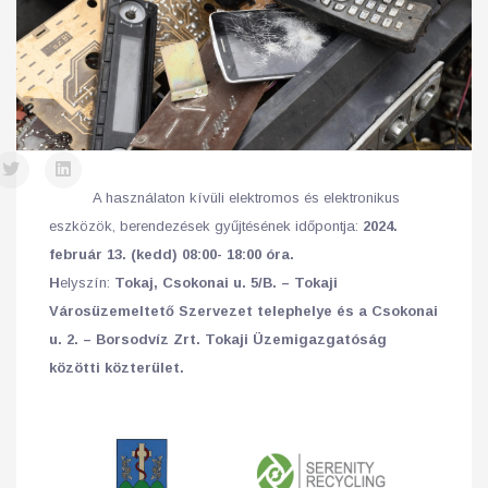
A használaton kívüli elektromos és elektronikus
eszközök, berendezések gyűjtésének időpontja:
2024.
február 13. (kedd)
08:00- 18:00 óra.
H
elyszín:
Tokaj,
Csokonai u. 5/B. – Tokaji
Városüzemeltető Szervezet telephelye és a
Csokonai
u. 2. – Borsodvíz Zrt. Tokaji Üzemigazgatóság
közötti közterület.