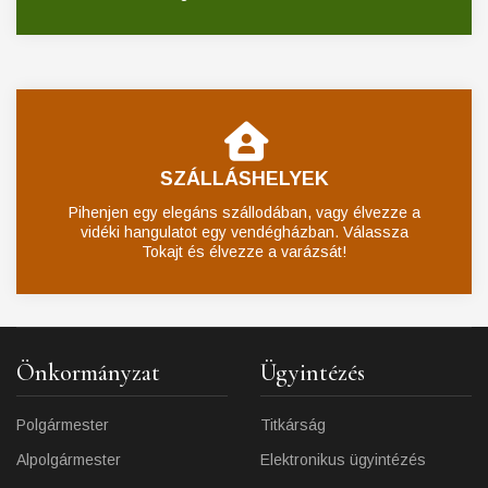
SZÁLLÁSHELYEK
Pihenjen egy elegáns szállodában, vagy élvezze a
vidéki hangulatot egy vendégházban. Válassza
Tokajt és élvezze a varázsát!
Önkormányzat
Ügyintézés
Polgármester
Titkárság
Alpolgármester
Elektronikus ügyintézés