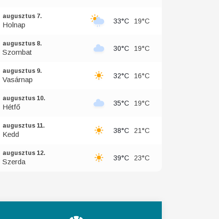
augusztus 7.
33°C
19°C
Holnap
augusztus 8.
30°C
19°C
Szombat
augusztus 9.
32°C
16°C
Vasárnap
augusztus 10.
35°C
19°C
Hétfő
augusztus 11.
38°C
21°C
Kedd
augusztus 12.
39°C
23°C
Szerda