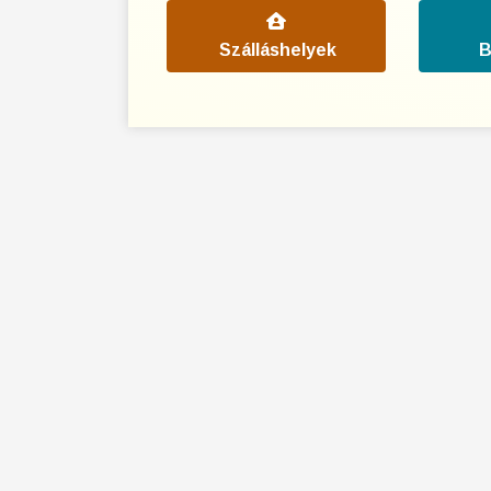
Szálláshelyek
B