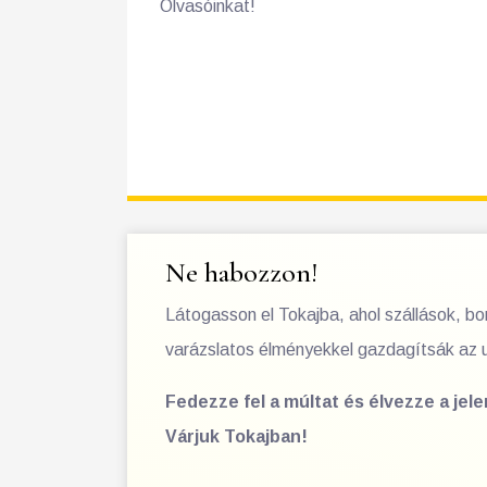
Olvasóinkat!
Ne habozzon!
Látogasson el Tokajba, ahol szállások, b
varázslatos élményekkel gazdagítsák az 
Fedezze fel a múltat és élvezze a jel
Várjuk Tokajban!