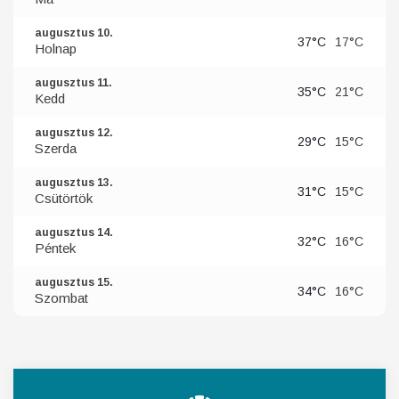
augusztus 10.
37°C
17°C
Holnap
augusztus 11.
35°C
21°C
Kedd
augusztus 12.
29°C
15°C
Szerda
augusztus 13.
31°C
15°C
Csütörtök
augusztus 14.
32°C
16°C
Péntek
augusztus 15.
34°C
16°C
Szombat