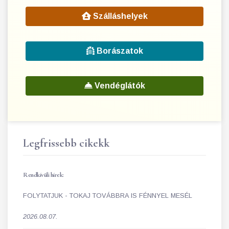
Szálláshelyek
Borászatok
Vendéglátók
Legfrissebb cikekk
Rendkívüli hírek:
FOLYTATJUK - TOKAJ TOVÁBBRA IS FÉNNYEL MESÉL
2026.08.07.