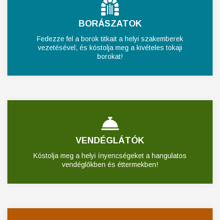
BORÁSZATOK
Fedezze fel a borok titkait a helyi szakemberek
vezetésével, és kóstolja meg a kivételes tokaji
borokat!
VENDÉGLÁTÓK
Kóstolja meg a helyi ínyencségeket a hangulatos
vendéglőkben és éttermekben!