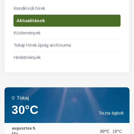
Rendkívüli hírek
Aktualitások
Közlemények
Tokaji Hírek újság archívuma
Hirdetmények
Tokaj
30°C
Tiszta égbolt
augusztus 9.
30°C
16°C
Ma