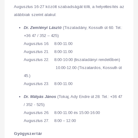
Augusztus 16-27 között szabadságát tölti, a helyettesítés az
alábbiak szerint alakul:
Dr. Zemlényi László
(Tiszaladány, Kossuth út 60. Tel.:
+36 47 / 352 – 425)
Augusztus 16. 8.00-11.00
Augusztus 21. 8.00-11.00
Augusztus 22. 8.00-10.00 (tiszaladányi rendelőben)
10.00-12.00 (Tiszatardos, Kossuth út
45.)
Augusztus 23. 8.00-11.00
Dr. Mátyás János
(Tokaj, Ady Endre út 28. Tel.: +36 47
/ 352 - 525)
Augusztus 26. 8.00-11.00 és 15.00-16.00
Augusztus 27. 8.00 – 12.00
Gyógyszertár