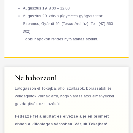
Augusztus 19. 8.00 – 12.00
Augusztus 20. zárva (ügyeletes gyógyszertár:
Szerencs, Gyár út 40. (Tesco Áruház). Tel.: (47) 560-
302)
Többi napokon rendes nyitvatartás szerint.
Ne habozzon!
Látogasson el Tokajba, ahol szállások, borászatok és
vendéglátók várnak arra, hogy varázslatos élményekkel
gazdagítsák az utazását.
Fedezze fel a múltat és élvezze a jelen örömeit
ebben a különleges városban. Várjuk Tokajban!