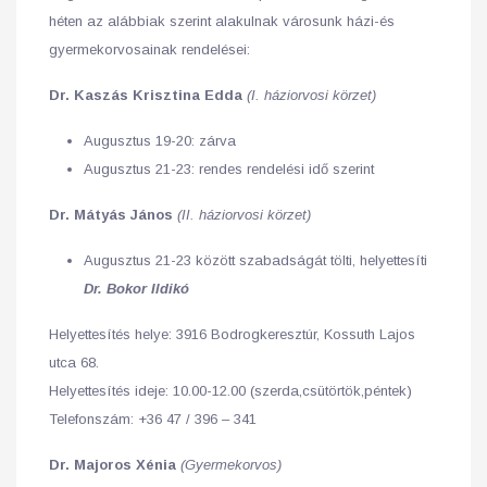
héten az alábbiak szerint alakulnak városunk házi-és
gyermekorvosainak rendelései:
Dr. Kaszás Krisztina Edda
(I. háziorvosi körzet)
Augusztus 19-20: zárva
Augusztus 21-23: rendes rendelési idő szerint
Dr. Mátyás János
(II. háziorvosi körzet)
Augusztus 21-23 között szabadságát tölti, helyettesíti
Dr.
Bokor Ildikó
Helyettesítés helye: 3916 Bodrogkeresztúr, Kossuth Lajos
utca 68.
Helyettesítés ideje: 10.00-12.00 (szerda,csütörtök,péntek)
Telefonszám: +36 47 / 396 – 341
Dr. Majoros Xénia
(Gyermekorvos)