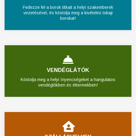
Fedezze fel a borok titkait a helyi szakemberek
vezetésével, és kóstolja meg a kivételes tokaji
borokat!
VENDÉGLÁTÓK
Kóstolja meg a helyi ínyencségeket a hangulatos
vendéglőkben és éttermekben!