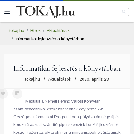
tokaj.hu
Hírek
Aktualitások
Informatikai fejlesztés a könyvtárban
Informatikai fejlesztés a könyvtárban
tokaj.hu
Aktualitások
2020. április 28
Megújult a Németi Ferenc Városi Könyvtár
számítástechnikai eszközparkjának egy része. Az
Országos Informatikai Programiroda pályázatán négy új és
korszerű asztali számítógépet szereztek be. A fejlesztésnek
köszönhetően az olvasók már a mindennapok elvárásainak