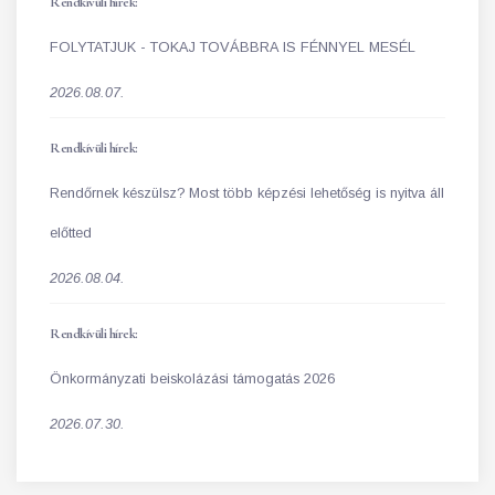
Rendkívüli hírek:
FOLYTATJUK - TOKAJ TOVÁBBRA IS FÉNNYEL MESÉL
2026.08.07.
Rendkívüli hírek:
Rendőrnek készülsz? Most több képzési lehetőség is nyitva áll
előtted
2026.08.04.
Rendkívüli hírek:
Önkormányzati beiskolázási támogatás 2026
2026.07.30.