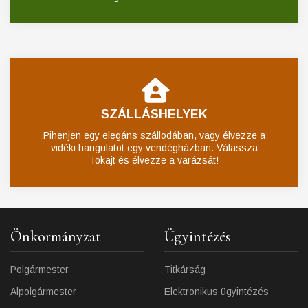
SZÁLLÁSHELYEK
Pihenjen egy elegáns szállodában, vagy élvezze a
vidéki hangulatot egy vendégházban. Válassza
Tokajt és élvezze a varázsát!
Önkormányzat
Ügyintézés
Polgármester
Titkárság
Alpolgármester
Elektronikus ügyintézés