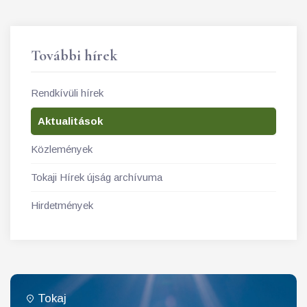
További hírek
Rendkívüli hírek
Aktualitások
Közlemények
Tokaji Hírek újság archívuma
Hirdetmények
Tokaj