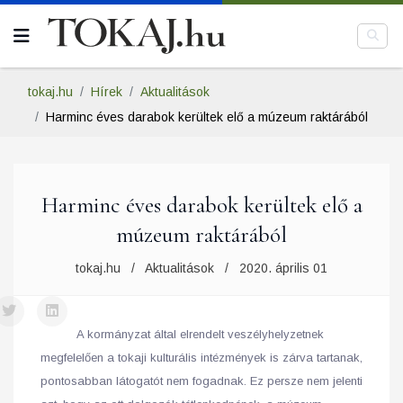
tokaj.hu
Hírek
Aktualitások
Harminc éves darabok kerültek elő a múzeum raktárából
Harminc éves darabok kerültek elő a
múzeum raktárából
tokaj.hu
Aktualitások
2020. április 01
A kormányzat által elrendelt veszélyhelyzetnek
megfelelően a tokaji kulturális intézmények is zárva tartanak,
pontosabban látogatót nem fogadnak. Ez persze nem jelenti