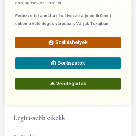
gazdagítsák az utazását.
Fedezze fel a múltat és élvezze a jelen örömeit
ebben a különleges városban. Várjuk Tokajban!
Szálláshelyek
Borászatok
Vendéglátók
Legfrissebb cikekk