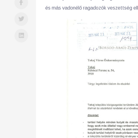
és más vadonélő ragadozók veszettség elle