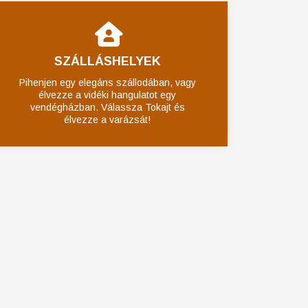
SZÁLLÁSHELYEK
Pihenjen egy elegáns szállodában, vagy
élvezze a vidéki hangulatot egy
vendégházban. Válassza Tokajt és
élvezze a varázsát!