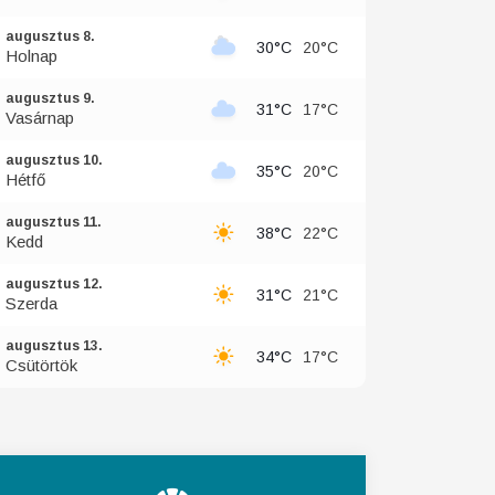
augusztus 8.
30°C
20°C
Holnap
augusztus 9.
31°C
17°C
Vasárnap
augusztus 10.
35°C
20°C
Hétfő
augusztus 11.
38°C
22°C
Kedd
augusztus 12.
31°C
21°C
Szerda
augusztus 13.
34°C
17°C
Csütörtök