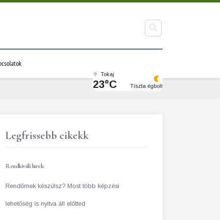
pcsolatok
Tokaj
23°C
Tiszta égbolt
Legfrissebb cikekk
Rendkívüli hírek:
Rendőrnek készülsz? Most több képzési
lehetőség is nyitva áll előtted