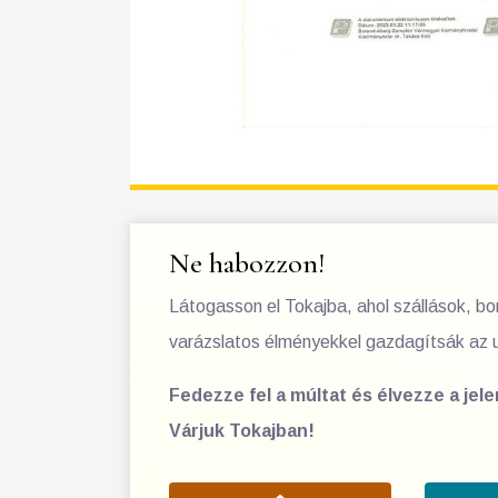
Ne habozzon!
Látogasson el Tokajba, ahol szállások, b
varázslatos élményekkel gazdagítsák az 
Fedezze fel a múltat és élvezze a jel
Várjuk Tokajban!