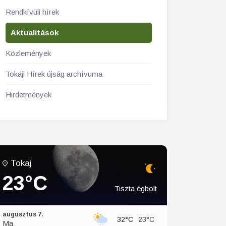
Rendkívüli hírek
Aktualitások
Közlemények
Tokaji Hírek újság archívuma
Hirdetmények
Tokaj
23°C
Tiszta égbolt
augusztus 7.
32°C
23°C
Ma