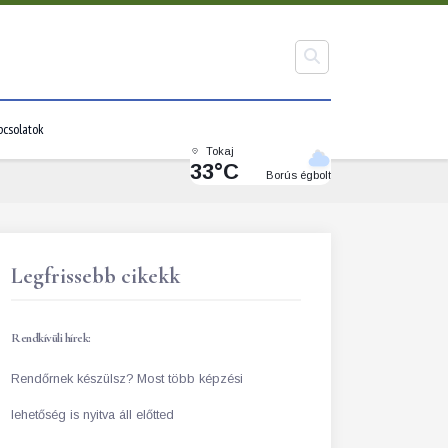
pcsolatok
Tokaj
33°C
Borús égbolt
Legfrissebb cikekk
Rendkívüli hírek:
Rendőrnek készülsz? Most több képzési
lehetőség is nyitva áll előtted