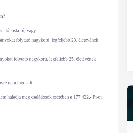
an?
ytató kiskorú, vagy
ányokat folytató nagykorú, legfeljebb 23. életévének
nyokat folytató nagykorú, legfeljebb 25. életévének
nyre
nem
jogosult.
nem haladja meg családosok esetében a 177.422,- Ft-ot,