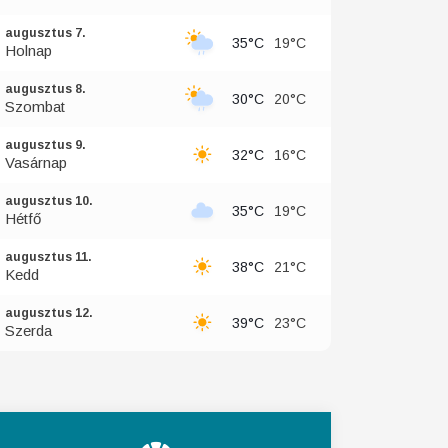
augusztus 7.
35°C
19°C
Holnap
augusztus 8.
30°C
20°C
Szombat
augusztus 9.
32°C
16°C
Vasárnap
augusztus 10.
35°C
19°C
Hétfő
augusztus 11.
38°C
21°C
Kedd
augusztus 12.
39°C
23°C
Szerda