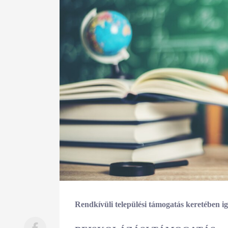
Rendkívüli települési támogatás keretében ig