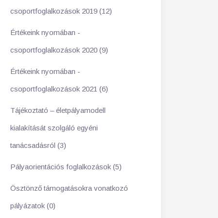
csoportfoglalkozások 2019 (12)
Értékeink nyomában -
csoportfoglalkozások 2020 (9)
Értékeink nyomában -
csoportfoglalkozások 2021 (6)
Tájékoztató – életpályamodell
kialakítását szolgáló egyéni
tanácsadásról (3)
Pályaorientációs foglalkozások (5)
Ösztönző támogatásokra vonatkozó
pályázatok (0)