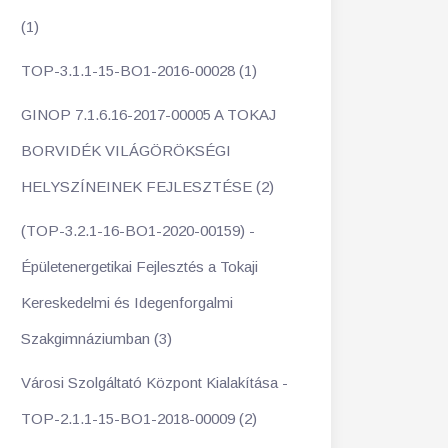
(1)
TOP-3.1.1-15-BO1-2016-00028 (1)
GINOP 7.1.6.16-2017-00005 A TOKAJ
BORVIDÉK VILÁGÖRÖKSÉGI
HELYSZÍNEINEK FEJLESZTÉSE (2)
(TOP-3.2.1-16-BO1-2020-00159) -
Épületenergetikai Fejlesztés a Tokaji
Kereskedelmi és Idegenforgalmi
Szakgimnáziumban (3)
Városi Szolgáltató Központ Kialakítása -
TOP-2.1.1-15-BO1-2018-00009 (2)