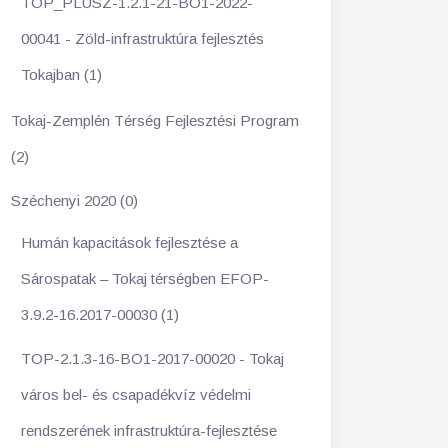
TOP_PLUSZ-1.2.1-21-BO1-2022-
00041 - Zöld-infrastruktúra fejlesztés
Tokajban (1)
Tokaj-Zemplén Térség Fejlesztési Program
(2)
Széchenyi 2020 (0)
Humán kapacitások fejlesztése a
Sárospatak – Tokaj térségben EFOP-
3.9.2-16.2017-00030 (1)
TOP-2.1.3-16-BO1-2017-00020 - Tokaj
város bel- és csapadékvíz védelmi
rendszerének infrastruktúra-fejlesztése