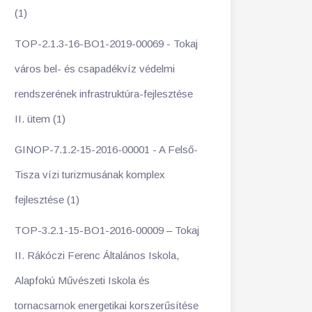
(1)
TOP-2.1.3-16-BO1-2019-00069 - Tokaj
város bel- és csapadékvíz védelmi
rendszerének infrastruktúra-fejlesztése
II. ütem (1)
GINOP-7.1.2-15-2016-00001 - A Felső-
Tisza vízi turizmusának komplex
fejlesztése (1)
TOP-3.2.1-15-BO1-2016-00009 – Tokaj
II. Rákóczi Ferenc Általános Iskola,
Alapfokú Művészeti Iskola és
tornacsarnok energetikai korszerűsítése